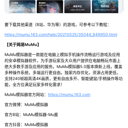
要下载其他渠道（B站、华为等）的游戏，可参考以下教程：
https://mumu.163.com/help/20210525/35044_949950.html
【关于网易MuMu】
MuMu模拟器是一款能在电脑上模拟手机操作流畅运行游戏及应用
的安卓模拟器软件，为手游玩家及大众用户提供在电脑畅玩市面上
绝大多数手游及应用的服务。MuMu模拟器5.0版本焕新上线，覆盖
多种操作系统，多端运行更自由。独家内存优化，资源占用更低，
支持240帧超高清4K画质，更有自由多开、智能键鼠/手柄操作等功
能，全方位满足玩家多样化需求！
MuMu模拟器官方网站：
https://mumu.163.com
官方微博：MuMu模拟器
官方B站：MuMu模拟器-Mu酱
官方抖音：MuMu模拟器