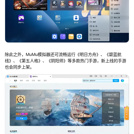
除此之外，MuMu模拟器还可流畅运行《明日方舟》、《碧蓝航
线》、《第五人格》、《阴阳师》等多款热门手游，新上线的手游
也会同步上架。