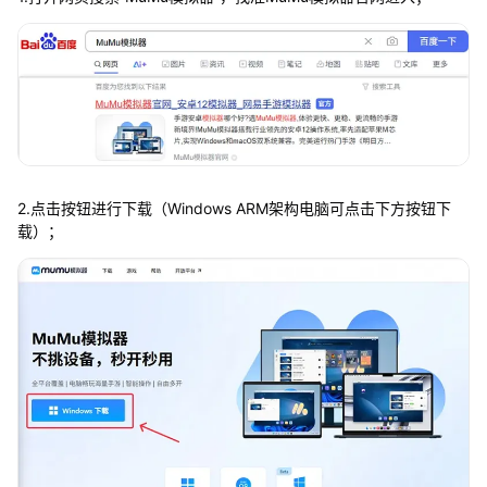
2.点击按钮进行下载（Windows ARM架构电脑可点击下方按钮下
载）；