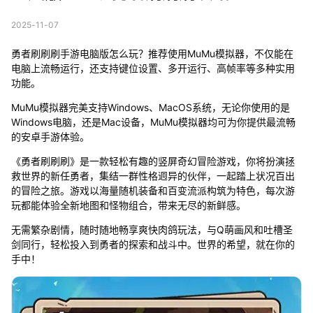
2025-11-07
勇者刷刷刷手游电脑版怎么玩？推荐使用MuMu模拟器，不仅能在
电脑上流畅运行，还支持键位设置、多开运行、高帧率等多种实用
功能。
MuMu模拟器完美支持Windows、MacOS系统，无论你使用的是
Windows电脑，还是Mac设备，MuMu模拟器均可为你提供最流畅
的安卓手游体验。
《勇者刷刷刷》是一款轻松有趣的竖屏奇幻冒险游戏，你将扮演拯
救世界的新任勇者，集结一群性格迥异的伙伴，一起踏上状况百出
的冒险之旅。游戏以海量随机装备和百变流派构筑为特色，每次游
玩都能体验全新地图和怪物组合，带来无尽的新鲜感。
无需繁杂剧情，随时随地畅享爽快肉鸽玩法，与Q萌画风和吐槽圣
剑同行，轻松投入到勇者的探索和战斗中。世界的希望，就在你的
手中！