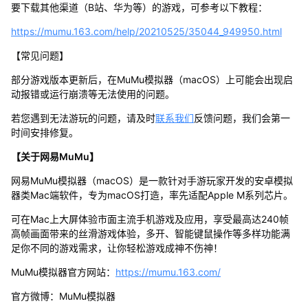
要下载其他渠道（B站、华为等）的游戏，可参考以下教程：
https://mumu.163.com/help/20210525/35044_949950.html
【常见问题】
部分游戏版本更新后，在MuMu模拟器（macOS）上可能会出现启
动报错或运行崩溃等无法使用的问题。
若您遇到无法游玩的问题，请及时
联系我们
反馈问题，我们会第一
时间安排修复。
【关于网易MuMu】
网易MuMu模拟器（macOS）是一款针对手游玩家开发的安卓模拟
器类Mac端软件，专为macOS打造，率先适配Apple M系列芯片。
可在Mac上大屏体验市面主流手机游戏及应用，享受最高达240帧
高帧画面带来的丝滑游戏体验，多开、智能键鼠操作等多样功能满
足你不同的游戏需求，让你轻松游戏成神不伤神！
MuMu模拟器官方网站：
https://mumu.163.com/
官方微博：MuMu模拟器