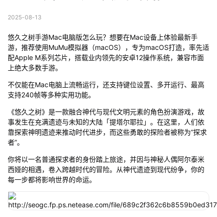
2025-08-13
悠久之树手游Mac电脑版怎么玩？想要在Mac设备上体验最新手
游，推荐使用MuMu模拟器（macOS），专为macOS打造，率先适
配Apple M系列芯片，搭载业内领先的安卓12操作系统，兼容市面
上绝大多数手游。
不仅能在Mac电脑上流畅运行，还支持键位设置、多开运行、最高
支持240帧等多种实用功能。
《悠久之树》是一款融合神代与现代文明元素的角色扮演游戏，故
事发生在充满遗迹与未知的大陆「提塔尔耶拉」。在这里，人们依
靠探索神明遗迹来推动时代进步，而这些勇敢的探险者被称为“探求
者”。
你将以一名普通探求者的身份踏上旅途，并因与神秘人偶阿尔泰米
西娅的相遇，卷入跨越时代的冒险。从神代遗迹到现代纷争，你的
每一步都将影响世界的命运。