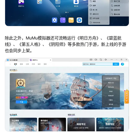
除此之外，MuMu模拟器还可流畅运行《明日方舟》、《碧蓝航
线》、《第五人格》、《阴阳师》等多款热门手游，新上线的手游
也会同步上架。