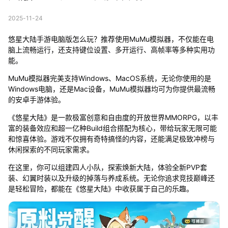
2025-11-24
悠星大陆手游电脑版怎么玩？推荐使用MuMu模拟器，不仅能在电
脑上流畅运行，还支持键位设置、多开运行、高帧率等多种实用功
能。
MuMu模拟器完美支持Windows、MacOS系统，无论你使用的是
Windows电脑，还是Mac设备，MuMu模拟器均可为你提供最流畅
的安卓手游体验。
《悠星大陆》是一款极富创意和自由度的开放世界MMORPG，以丰
富的装备效应和超一亿种Build组合搭配为核心，带给玩家无限可能
和惊喜体验。游戏不仅拥有奇特搞怪的内容，还能满足极致冲榜与
休闲探索的不同玩家需求。
在这里，你可以组建四人小队，探索焕新大陆，体验全新PVP套
装、幻翼时装以及升级的掉落与养成系统。无论你追求竞技巅峰还
是轻松冒险，都能在《悠星大陆》中收获属于自己的乐趣。