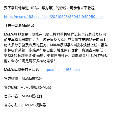
要下载其他渠道（B站、华为等）的游戏，可参考以下教程：
https://mumu.163.com/help/20210525/35044_949950.html
【关于网易MuMu】
MuMu模拟器是一款能在电脑上模拟手机操作流畅运行游戏及应用
的安卓模拟器软件，为手游玩家及大众用户提供在电脑畅玩市面上
绝大多数手游及应用的服务。MuMu模拟器5.0版本焕新上线，覆盖
多种操作系统，多端运行更自由。独家内存优化，资源占用更低，
支持240帧超高清4K画质，更有自由多开、智能键鼠/手柄操作等功
能，全方位满足玩家多样化需求！
MuMu模拟器官方网站：
https://mumu.163.com
官方微博：MuMu模拟器
官方B站：MuMu模拟器-Mu酱
官方抖音：MuMu模拟器
官方小红书：MuMu模拟器