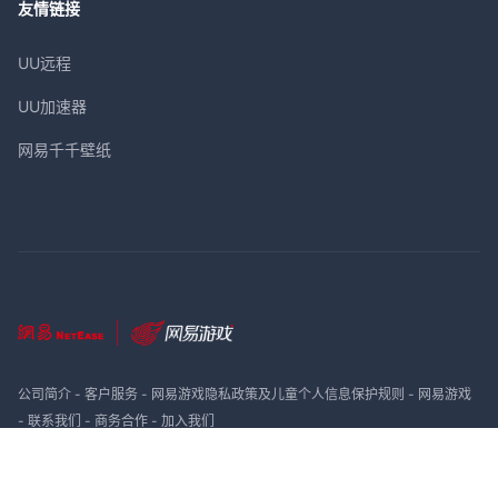
友情链接
UU远程
UU加速器
网易千千壁纸
公司简介
-
客户服务
-
网易游戏隐私政策及儿童个人信息保护规则
-
网易游戏
-
联系我们
-
商务合作
-
加入我们
网易公司版权所有 ©1997-
2026
网络游戏行业防沉迷自律公约