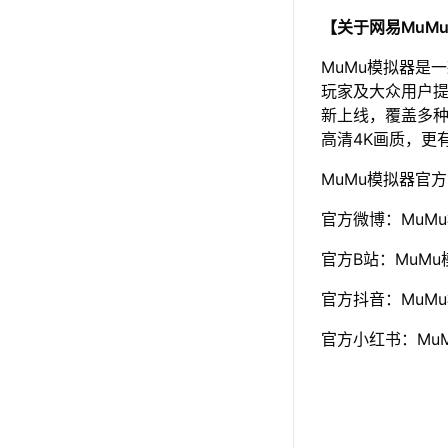
【关于网易MuM
MuMu模拟器是
玩家及大众用户提
新上线，覆盖多种
高清4K画质，更
MuMu模拟器官
官方微博：MuM
官方B站：MuMu
官方抖音：MuM
官方小红书：Mu