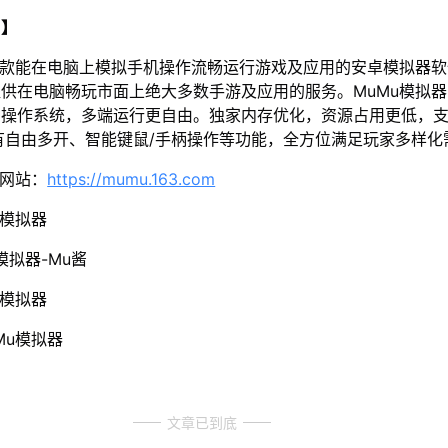
u】
一款能在电脑上模拟手机操作流畅运行游戏及应用的安卓模拟器
供在电脑畅玩市面上绝大多数手游及应用的服务。MuMu模拟器5
操作系统，多端运行更自由。独家内存优化，资源占用更低，支
有自由多开、智能键鼠/手柄操作等功能，全方位满足玩家多样化
方网站：
https://mumu.163.com
u模拟器
模拟器-Mu酱
u模拟器
Mu模拟器
文章已到底