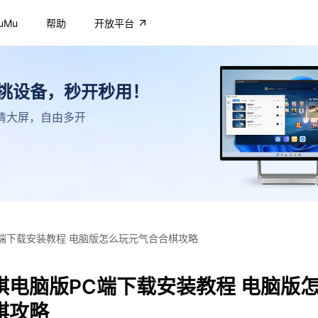
uMu
帮助
开放平台
不挑设备，秒开秒用！
，高清大屏，自由多开
端下载安装教程 电脑版怎么玩元气合合棋攻略
棋电脑版PC端下载安装教程 电脑版
棋攻略