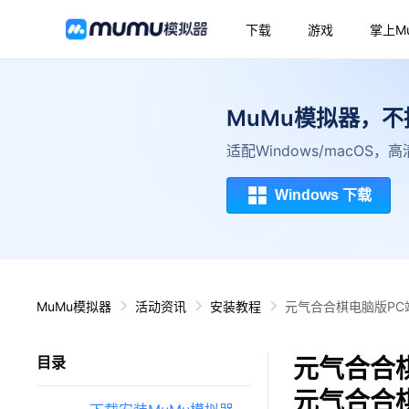
下载
游戏
掌上M
MuMu模拟器，
适配Windows/macOS
Windows 下载
MuMu模拟器
活动资讯
安装教程
元气合合棋电脑版PC
元气合合
目录
元气合合