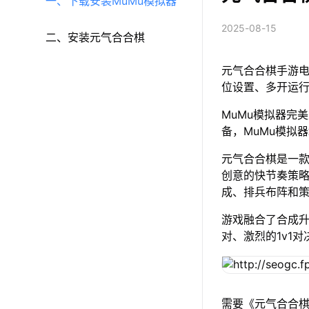
一、下载安装MuMu模拟器
2025-08-15
二、安装元气合合棋
元气合合棋手游电
位设置、多开运
MuMu模拟器完美
备，MuMu模拟
元气合合棋是一款
创意的快节奏策
成、排兵布阵和
游戏融合了合成
对、激烈的1v1
需要《元气合合棋