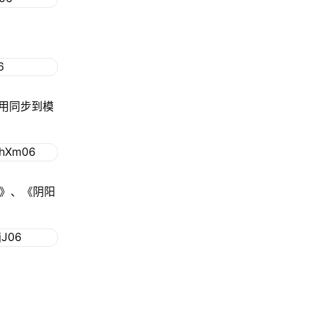
用同步到模
格》、《阴阳