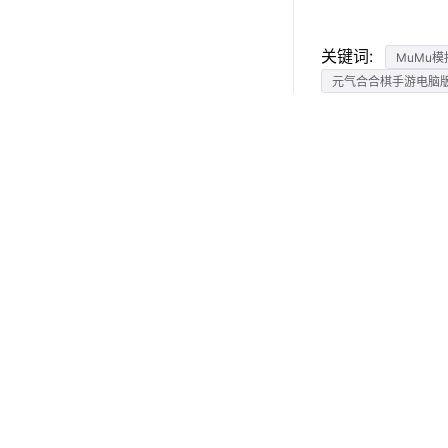
关键词:
MuMu模
元气合合棋手游电脑