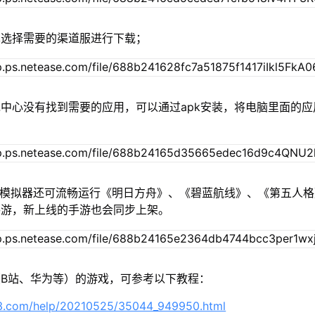
单选择需要的渠道服进行下载；
中心没有找到需要的应用，可以通过apk安装，将电脑里面的应
u模拟器还可流畅运行《明日方舟》、《碧蓝航线》、《第五人
手游，新上线的手游也会同步上架。
B站、华为等）的游戏，可参考以下教程：
63.com/help/20210525/35044_949950.html