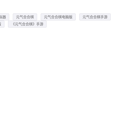
拟器
元气合合棋
元气合合棋电脑版
元气合合棋手游
版
《元气合合棋》手游