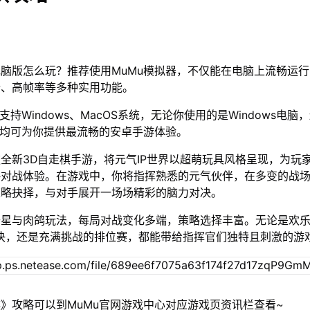
脑版怎么玩？推荐使用MuMu模拟器，不仅能在电脑上流畅运
行、高帧率等多种实用功能。
支持Windows、MacOS系统，无论你使用的是Windows电脑
器均可为你提供最流畅的安卓手游体验。
全新3D自走棋手游，将元气IP世界以超萌玩具风格呈现，为玩
略对战体验。在游戏中，你将指挥熟悉的元气伙伴，在多变的战
策略抉择，与对手展开一场场精彩的脑力对决。
升星与肉鸽玩法，每局对战变化多端，策略选择丰富。无论是欢
对决，还是充满挑战的排位赛，都能带给指挥官们独特且刺激的游
》攻略可以到MuMu官网游戏中心对应游戏页资讯栏查看~