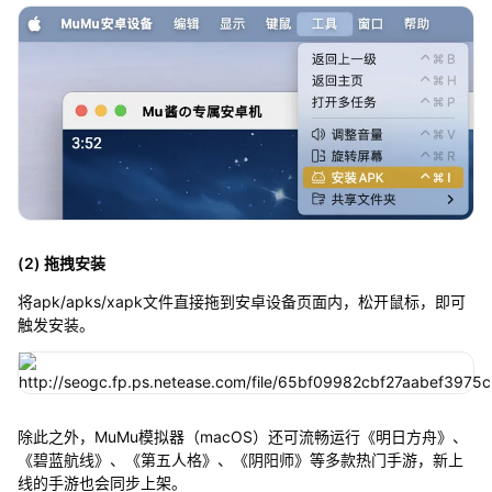
(2) 拖拽安装
将apk/apks/xapk文件直接拖到安卓设备页面内，松开鼠标，即可
触发安装。
除此之外，MuMu模拟器（macOS）还可流畅运行《明日方舟》、
《碧蓝航线》、《第五人格》、《阴阳师》等多款热门手游，新上
线的手游也会同步上架。