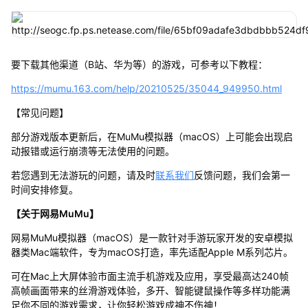
要下载其他渠道（B站、华为等）的游戏，可参考以下教程：
https://mumu.163.com/help/20210525/35044_949950.html
【常见问题】
部分游戏版本更新后，在MuMu模拟器（macOS）上可能会出现启
动报错或运行崩溃等无法使用的问题。
若您遇到无法游玩的问题，请及时
联系我们
反馈问题，我们会第一
时间安排修复。
【关于网易MuMu】
网易MuMu模拟器（macOS）是一款针对手游玩家开发的安卓模拟
器类Mac端软件，专为macOS打造，率先适配Apple M系列芯片。
可在Mac上大屏体验市面主流手机游戏及应用，享受最高达240帧
高帧画面带来的丝滑游戏体验，多开、智能键鼠操作等多样功能满
足你不同的游戏需求，让你轻松游戏成神不伤神！