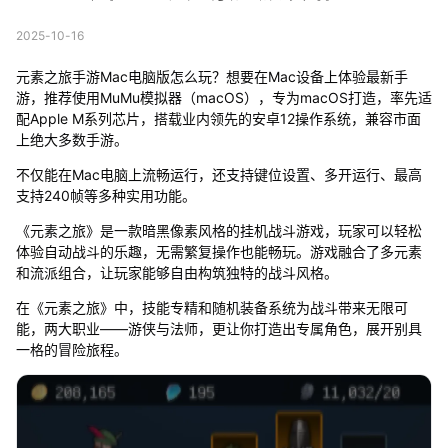
2025-10-16
元素之旅手游Mac电脑版怎么玩？想要在Mac设备上体验最新手
游，推荐使用MuMu模拟器（macOS），专为macOS打造，率先适
配Apple M系列芯片，搭载业内领先的安卓12操作系统，兼容市面
上绝大多数手游。
不仅能在Mac电脑上流畅运行，还支持键位设置、多开运行、最高
支持240帧等多种实用功能。
《元素之旅》是一款暗黑像素风格的挂机战斗游戏，玩家可以轻松
体验自动战斗的乐趣，无需繁复操作也能畅玩。游戏融合了多元素
和流派组合，让玩家能够自由构筑独特的战斗风格。
在《元素之旅》中，技能专精和随机装备系统为战斗带来无限可
能，两大职业——游侠与法师，更让你打造出专属角色，展开别具
一格的冒险旅程。