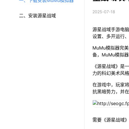
一、下载安装MuMu模拟器
2025-07-18
二、安装源星战域
源星战域手游电脑
设置、多开运行
MuMu模拟器完美
备，MuMu模拟
《源星战域》是一
力的科幻美术风
在游戏中，玩家
抗黑暗势力，并
需要《源星战域》