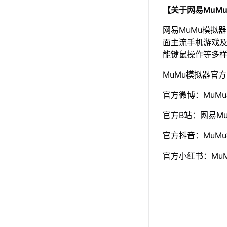
【关于网易MuM
网易MuMu模拟
面主流手机游戏及
能键鼠操作等多
MuMu模拟器官
官方微博：MuM
官方B站：网易Mu
官方抖音：MuM
官方小红书：Mu