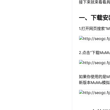
接下来就来看看具
一、下载安
1.打开网页搜索“
2.点击“下载Mu
如果你使用的是Ma
新版本MuMu模拟