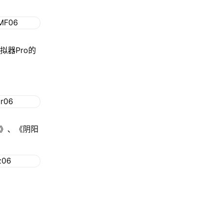
拟器Pro的
格》、《阴阳