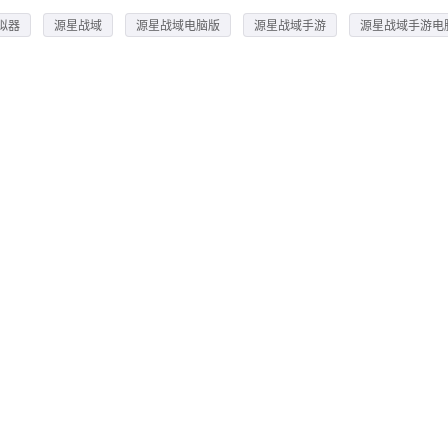
拟器
源星战域
源星战域电脑版
源星战域手游
源星战域手游电