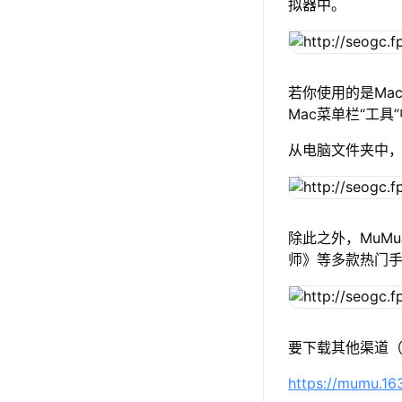
拟器中。
若你使用的是Mac
Mac菜单栏“工具
从电脑文件夹中，选
除此之外，MuM
师》等多款热门
要下载其他渠道（
https://mumu.1