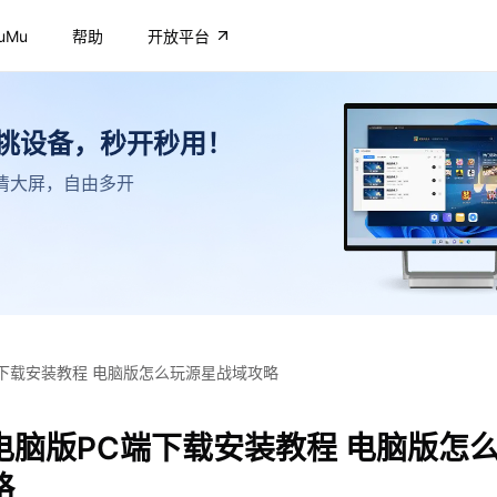
uMu
帮助
开放平台
不挑设备，秒开秒用！
，高清大屏，自由多开
下载安装教程 电脑版怎么玩源星战域攻略
电脑版PC端下载安装教程 电脑版怎
略