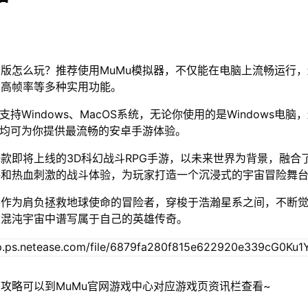
版怎么玩？推荐使用MuMu模拟器，不仅能在电脑上流畅运行
、高帧率等多种实用功能。
支持Windows、MacOS系统，无论你使用的是Windows电脑
器均可为你提供最流畅的安卓手游体验。
款即将上线的3D科幻战斗RPG手游，以未来世界为背景，融合
格和热血刺激的战斗体验，为玩家打造一个沉浸式的宇宙冒险舞
将作为肩负拯救地球使命的冒险者，穿梭于浩瀚星系之间，不断
在混沌宇宙中谱写属于自己的英雄传奇。
攻略可以到MuMu官网游戏中心对应游戏页资讯栏查看~