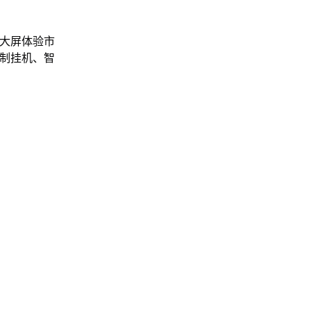
上大屏体验市
录制挂机、智