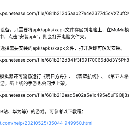
设备，只需要将apk/apks/xapk文件存储到电脑上，在MuMu模
”中，点击“安装apk”，则会打开电脑文件夹。
择需要安装的apk/apks/xapk文件，打开后即可触发安装。
u模拟器还可流畅运行《明日方舟》、《碧蓝航线》、《第五人
手游，新上线的手游也会同步上架。
B站、华为等）的游戏，可参考以下教程：
63.com/help/20210525/35044_949950.html