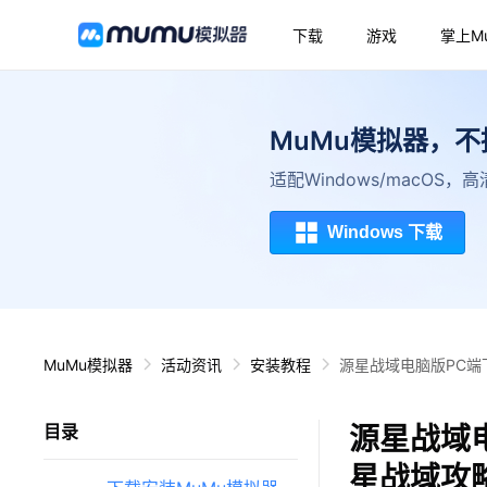
下载
游戏
掌上M
MuMu模拟器，
适配Windows/macOS
Windows 下载
MuMu模拟器
活动资讯
安装教程
源星战域电脑版PC端
源星战域
目录
星战域攻