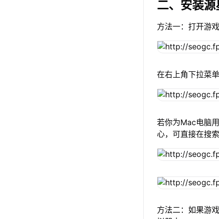
二、安装源
方法一：打开游
在右上角下拉菜
若你为Mac电脑用
心，可直接在搜
方法二：如果游戏