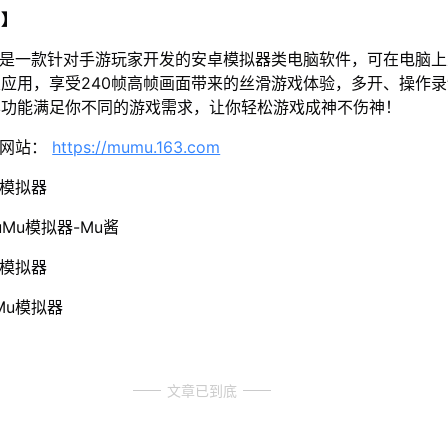
u】
器是一款针对手游玩家开发的安卓模拟器类电脑软件，可在电脑
应用，享受240帧高帧画面带来的丝滑游戏体验，多开、操作
样功能满足你不同的游戏需求，让你轻松游戏成神不伤神！
方网站：
https://mumu.163.com
u模拟器
Mu模拟器-Mu酱
u模拟器
Mu模拟器
文章已到底