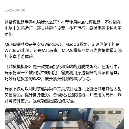
2025-09-30
越狱模拟器手游电脑版怎么玩？推荐使用MuMu模拟器，不仅能在
电脑上流畅运行，还支持键位设置、多开运行、高帧率等多种实用
功能。
MuMu模拟器完美支持Windows、MacOS系统，无论你使用的是
Windows电脑，还是Mac设备，MuMu模拟器均可为你提供最流畅
的安卓手游体验。
《越狱模拟器》是一款充满挑战和策略的逃脱类游戏。在游戏中，
玩家扮演一名被困狱中的囚犯，需要利用身边有限的资源和道具，
巧妙躲避狱警的巡查，展开紧张刺激的越狱行动。
玩家不仅可以利用茶匙等简单工具挖掘地道，还能通过与其他囚犯
交易物品，提升自身能力。合理规划逃脱路线，并善用荧光棒、炸
药等特殊道具，是成功逃出监狱的关键。