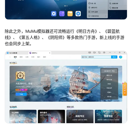
除此之外，MuMu模拟器还可流畅运行《明日方舟》、《碧蓝航
线》、《第五人格》、《阴阳师》等多款热门手游，新上线的手游
也会同步上架。