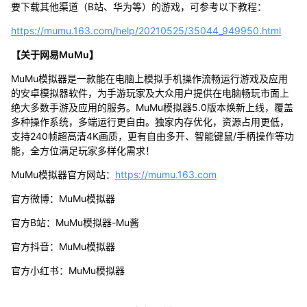
要下载其他渠道（B站、华为等）的游戏，可参考以下教程：
https://mumu.163.com/help/20210525/35044_949950.html
【关于网易MuMu】
MuMu模拟器是一款能在电脑上模拟手机操作流畅运行游戏及应用
的安卓模拟器软件，为手游玩家及大众用户提供在电脑畅玩市面上
绝大多数手游及应用的服务。MuMu模拟器5.0版本焕新上线，覆盖
多种操作系统，多端运行更自由。独家内存优化，资源占用更低，
支持240帧超高清4K画质，更有自由多开、智能键鼠/手柄操作等功
能，全方位满足玩家多样化需求！
MuMu模拟器官方网站：
https://mumu.163.com
官方微博：MuMu模拟器
官方B站：MuMu模拟器-Mu酱
官方抖音：MuMu模拟器
官方小红书：MuMu模拟器