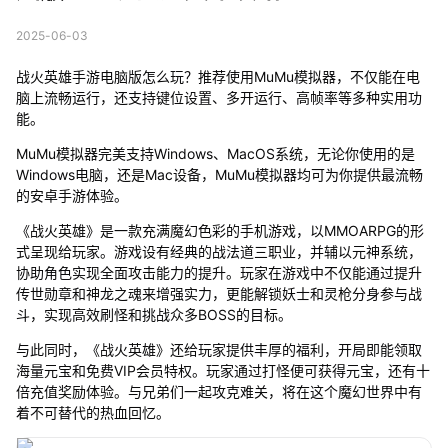
2025-06-03
战火英雄手游电脑版怎么玩？推荐使用MuMu模拟器，不仅能在电
脑上流畅运行，还支持键位设置、多开运行、高帧率等多种实用功
能。
MuMu模拟器完美支持Windows、MacOS系统，无论你使用的是
Windows电脑，还是Mac设备，MuMu模拟器均可为你提供最流畅
的安卓手游体验。
《战火英雄》是一款充满魔幻色彩的手机游戏，以MMOARPG的形
式呈现给玩家。游戏设有经典的战法道三职业，并辅以元神系统，
协助角色实现全面攻击能力的提升。玩家在游戏中不仅能通过提升
传世勋章和神龙之魂来增强实力，更能解锁妖士和灵枪分身参与战
斗，实现高效刷怪和挑战众多BOSS的目标。
与此同时，《战火英雄》还给玩家提供丰厚的福利，开局即能领取
海量元宝和免费VIP会员特权。玩家通过打怪便可获得元宝，还有十
倍充值奖励体验。与兄弟们一起攻克难关，将在这个魔幻世界中有
着不可替代的热血回忆。