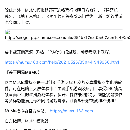
除此之外，MuMu模拟器还可流畅运行《明日方舟》、《碧蓝航
线》、《第五人格》、《阴阳师》等多款热门手游，新上线的手游
也会同步上架。
要下载其他渠道（B站、华为等）的游戏，可参考以下教程：
https://mumu.163.com/help/20210525/35044_949950.html
【关于网易MuMu】
网易MuMu模拟器是一款针对手游玩家开发的安卓模拟器类电脑软
件，可在电脑上大屏体验市面主流手机游戏及应用，享受240帧高
帧画面带来的丝滑游戏体验，多开、操作录制挂机、智能键鼠操作
等多样功能满足你不同的游戏需求，让你轻松游戏成神不伤神！
MuMu模拟器官方网站：
https://mumu.163.com
官方微博：MuMu模拟器