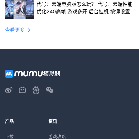
代号：云端电脑版怎么玩？ 代号：云端性能
优化240高帧 游戏多开 后台挂机 按键设置
教程
查看更多
产品
资讯
下载
游戏攻略