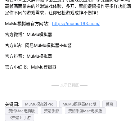
高帧画面带来的丝滑游戏体验，多开、智能键鼠操作等多样功能满
足你不同的游戏需求，让你轻松游戏成神不伤神！
MuMu模拟器官方网站：
https://mumu.163.com/
官方微博：MuMu模拟器
官方B站：网易MuMu模拟器-Mu酱
官方抖音：MuMu模拟器
官方小红书：MuMu模拟器
文章已到底
关键词:
MuMu模拟器Pro
MuMu模拟器Mac版
赘婿
赘婿Mac电脑版
赘婿手游
赘婿手游Mac电脑版
《赘婿》手游