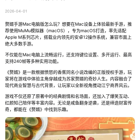
2026-04-01
赘婿手游Mac电脑版怎么玩？想要在Mac设备上体验最新手游，推
荐使用MuMu模拟器（macOS），专为macOS打造，率先适配
Apple M系列芯片，搭载业内领先的安卓12操作系统，兼容市面上
绝大多数手游。
不仅能在Mac电脑上流畅运行，还支持键位设置、多开运行、最高
支持240帧等多种实用功能。
《赘婿》是一款根据愤怒的香蕉同名小说改编的正版授权手游，玩
家将在游戏中体验主角穿越成为苏家赘婿的奇妙人生。内容融合了
现代商业智慧与古代背景，让玩家以全新视角搅动江宁商界风云。
游戏不仅还原了原著中的经典剧情和名场面，还加入了爆笑互动、
红颜知己陪伴等丰富内容。无论是咸鱼翻身逆袭，还是缔造财富传
奇，都能在《赘婿》中找到乐趣。