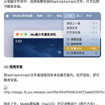
从电脑文件夹中，选择需要安装的apk/apks/xapk文件，打开后即
可触发安装。
(2) 拖拽安装
将apk/apks/xapk文件直接拖到安卓设备页面内，松开鼠标，即可
触发安装。
除此之外，MuMu模拟器（macOS）还可流畅运行《明日方舟》、