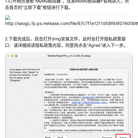
1.打开网页搜索“MuMu模拟器”，找准MuMu模拟器P官网进入，点
击首页的“立即下载”按钮进行下载。
2.下载完成后，双击打开dmg安装文件，此时会打开隐私政策窗
口：请详细阅读隐私政策内容，同意则点击“Agree”进入下一步。