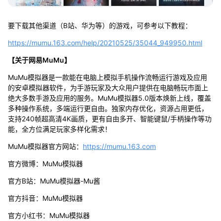
要下载其他渠道（B站、华为等）的游戏，可参考以下教程：
https://mumu.163.com/help/20210525/35044_949950.html
【关于网易MuMu】
MuMu模拟器是一款能在电脑上模拟手机操作流畅运行游戏及应用
的安卓模拟器软件，为手游玩家及大众用户提供在电脑畅玩市面上
绝大多数手游及应用的服务。MuMu模拟器5.0版本焕新上线，覆盖
多种操作系统，多端运行更自由。独家内存优化，资源占用更低，
支持240帧超高清4K画质，更有自由多开、智能键鼠/手柄操作等功
能，全方位满足玩家多样化需求！
MuMu模拟器官方网站：
https://mumu.163.com
官方微博：MuMu模拟器
官方B站：MuMu模拟器-Mu酱
官方抖音：MuMu模拟器
官方小红书：MuMu模拟器