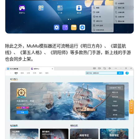
除此之外，MuMu模拟器还可流畅运行《明日方舟》、《碧蓝航
线》、《第五人格》、《阴阳师》等多款热门手游，新上线的手游
也会同步上架。