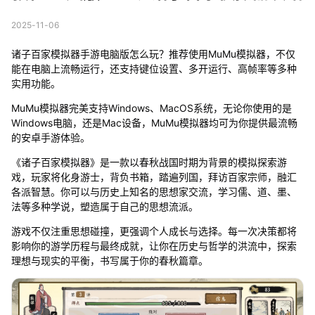
2025-11-06
诸子百家模拟器手游电脑版怎么玩？推荐使用MuMu模拟器，不仅
能在电脑上流畅运行，还支持键位设置、多开运行、高帧率等多种
实用功能。
MuMu模拟器完美支持Windows、MacOS系统，无论你使用的是
Windows电脑，还是Mac设备，MuMu模拟器均可为你提供最流畅
的安卓手游体验。
《诸子百家模拟器》是一款以春秋战国时期为背景的模拟探索游
戏，玩家将化身游士，背负书箱，踏遍列国，拜访百家宗师，融汇
各派智慧。你可以与历史上知名的思想家交流，学习儒、道、墨、
法等多种学说，塑造属于自己的思想流派。
游戏不仅注重思想碰撞，更强调个人成长与选择。每一次决策都将
影响你的游学历程与最终成就，让你在历史与哲学的洪流中，探索
理想与现实的平衡，书写属于你的春秋篇章。