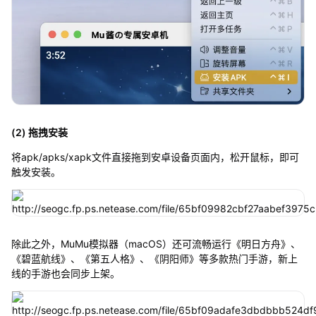
(2) 拖拽安装
将apk/apks/xapk文件直接拖到安卓设备页面内，松开鼠标，即可
触发安装。
除此之外，MuMu模拟器（macOS）还可流畅运行《明日方舟》、
《碧蓝航线》、《第五人格》、《阴阳师》等多款热门手游，新上
线的手游也会同步上架。