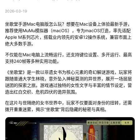
2026-03-19
坐歌堂手游Mac电脑版怎么玩？想要在Mac设备上体验最新手游，
推荐使用MuMu模拟器（macOS），专为macOS打造，率先适配
Apple M系列芯片，搭载业内领先的安卓12操作系统，兼容市面上
绝大多数手游。
不仅能在Mac电脑上流畅运行，还支持键位设置、多开运行、最高
支持240帧等多种实用功能。
《坐歌堂》是一款以非遗女书为核心元素的奇幻解谜游戏，玩家将
跟随普通大学生林晓，意外坠入神秘莫测的异世界，展开一场层层
谜团的探索之旅。游戏通过独特的女性文字与丰富的情节设定，营
造出红白交织、危机四伏的诡异氛围。
在这片与世隔绝的女书世界中，玩家不仅要面对身份的扭转，还需
拨开重重迷雾，揭示“坐歌堂”背后隐藏的秘密与真相。