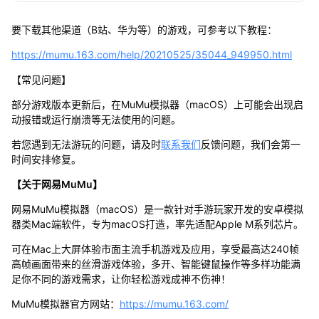
要下载其他渠道（B站、华为等）的游戏，可参考以下教程：
https://mumu.163.com/help/20210525/35044_949950.html
【常见问题】
部分游戏版本更新后，在MuMu模拟器（macOS）上可能会出现启
动报错或运行崩溃等无法使用的问题。
若您遇到无法游玩的问题，请及时
联系我们
反馈问题，我们会第一
时间安排修复。
【关于网易MuMu】
网易MuMu模拟器（macOS）是一款针对手游玩家开发的安卓模拟
器类Mac端软件，专为macOS打造，率先适配Apple M系列芯片。
可在Mac上大屏体验市面主流手机游戏及应用，享受最高达240帧
高帧画面带来的丝滑游戏体验，多开、智能键鼠操作等多样功能满
足你不同的游戏需求，让你轻松游戏成神不伤神！
MuMu模拟器官方网站：
https://mumu.163.com/