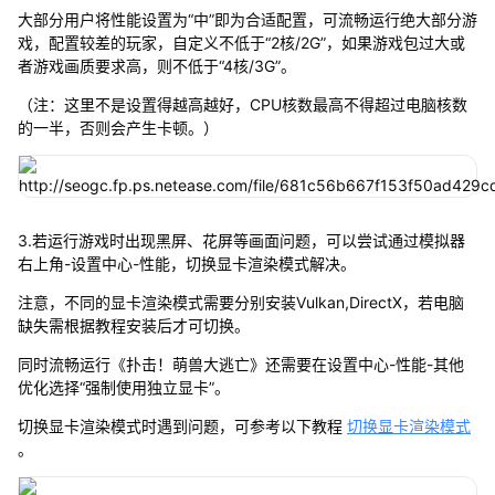
大部分用户将性能设置为“中”即为合适配置，可流畅运行绝大部分游
戏，配置较差的玩家，自定义不低于“2核/2G”，如果游戏包过大或
者游戏画质要求高，则不低于“4核/3G”。
（注：这里不是设置得越高越好，CPU核数最高不得超过电脑核数
的一半，否则会产生卡顿。）
3.若运行游戏时出现黑屏、花屏等画面问题，可以尝试通过模拟器
右上角-设置中心-性能，切换显卡渲染模式解决。
注意，不同的显卡渲染模式需要分别安装Vulkan,DirectX，若电脑
缺失需根据教程安装后才可切换。
同时流畅运行《扑击！萌兽大逃亡》还需要在设置中心-性能-其他
优化选择“强制使用独立显卡”。
切换显卡渲染模式时遇到问题，可参考以下教程
切换显卡渲染模式
。