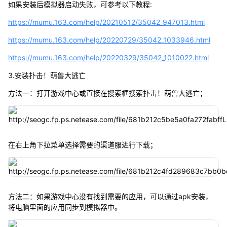
如果安装后模拟器启动失败，可参考以下教程:
https://mumu.163.com/help/20210512/35042_947013.html
https://mumu.163.com/help/20220729/35042_1033946.html
https://mumu.163.com/help/20220329/35042_1010022.html
3.安装扑击！萌兽大逃亡
方法一：打开游戏中心或直接在搜索框搜索扑击！萌兽大逃亡；
在右上角下拉菜单选择需要的渠道服进行下载；
方法二：如果游戏中心没有找到需要的应用，可以通过apk安装，
将电脑里面的应用同步到模拟器中。