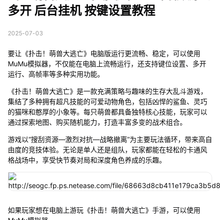
多开 后台挂机 按键设置教程
2025-07-03
要让《扑击！萌兽大逃亡》电脑版运行更流畅、稳定，可以使用
MuMu模拟器，不仅能在电脑上流畅运行，还支持键位设置、多开
运行、高帧率等多种实用功能。
《扑击！萌兽大逃亡》是一款充满策略与趣味的生存大乱斗游戏，
集结了多种拥有超凡技能的可爱动物角色，包括凶悍的鲨鱼、灵巧
的猫咪和憨厚的小象等。每只萌兽都具备独特核心技能，玩家可以
通过探索地图、购买随机能力，打造丰富多变的战术组合。
游戏以“搜刮资源—激烈对抗—战略撤离”为主要玩法循环，带来高自
由度的竞技体验。无论是单人还是组队，玩家都能在轻松的卡通风
格战场中，享受快节奏对局和深度角色养成的乐趣。
如果玩家想在电脑上游玩《扑击！萌兽大逃亡》手游，可以使用