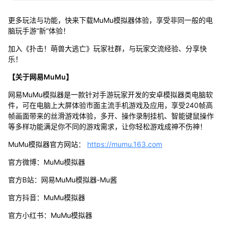
更多玩法与功能，快来下载MuMu模拟器体验，享受非同一般的电
脑玩手游“新”体验！
加入《扑击！萌兽大逃亡》玩家社群，与玩家交流经验、分享快
乐！
【关于网易MuMu】
网易MuMu模拟器是一款针对手游玩家开发的安卓模拟器类电脑软
件，可在电脑上大屏体验市面主流手机游戏及应用，享受240帧高
帧画面带来的丝滑游戏体验，多开、操作录制挂机、智能键鼠操作
等多样功能满足你不同的游戏需求，让你轻松游戏成神不伤神！
MuMu模拟器官方网站：
https://mumu.163.com
官方微博：MuMu模拟器
官方B站：网易MuMu模拟器-Mu酱
官方抖音：MuMu模拟器
官方小红书：MuMu模拟器