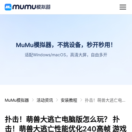
MuMu模拟器，不挑设备，秒开秒用！
适配Windows/macOS，高清大屏，自由多开
MuMu模拟器
活动资讯
安装教程
扑击！萌兽大逃亡电脑
版怎么玩？ 扑击！萌兽
大逃亡性能优化240高
扑击！萌兽大逃亡电脑版怎么玩？ 扑
帧 游戏多开 后台挂机
按键设置教程
击！萌兽大逃亡性能优化240高帧 游戏