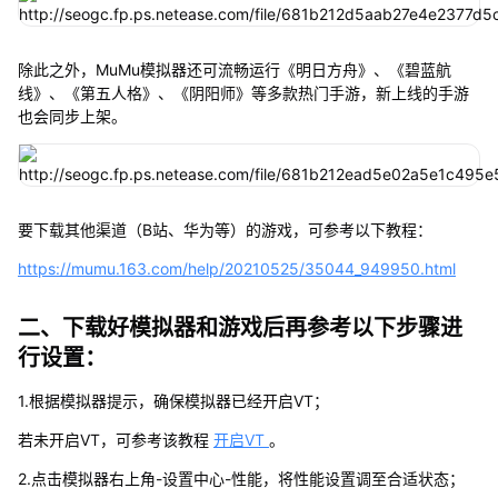
除此之外，MuMu模拟器还可流畅运行《明日方舟》、《碧蓝航
线》、《第五人格》、《阴阳师》等多款热门手游，新上线的手游
也会同步上架。
要下载其他渠道（B站、华为等）的游戏，可参考以下教程：
https://mumu.163.com/help/20210525/35044_949950.html
二、下载好模拟器和游戏后再参考以下步骤进
行设置：
1.根据模拟器提示，确保模拟器已经开启VT；
若未开启VT，可参考该教程
开启VT
。
2.点击模拟器右上角-设置中心-性能，将性能设置调至合适状态；