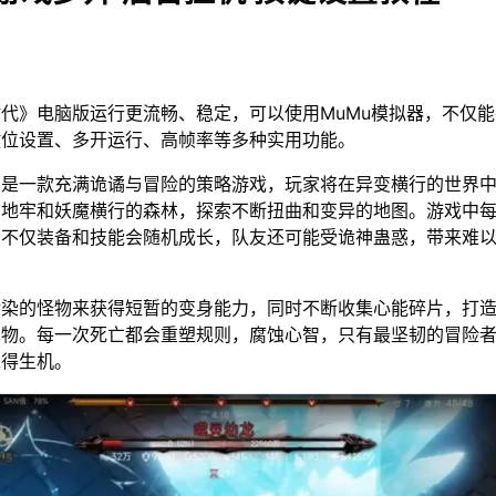
代》电脑版运行更流畅、稳定，可以使用MuMu模拟器，不仅
键位设置、多开运行、高帧率等多种实用功能。
》是一款充满诡谲与冒险的策略游戏，玩家将在异变横行的世界
的地牢和妖魔横行的森林，探索不断扭曲和变异的地图。游戏中
，不仅装备和技能会随机成长，队友还可能受诡神蛊惑，带来难
污染的怪物来获得短暂的变身能力，同时不断收集心能碎片，打
宠物。每一次死亡都会重塑规则，腐蚀心智，只有最坚韧的冒险
求得生机。