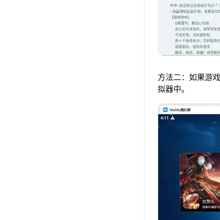
方法二：如果游戏
拟器中。