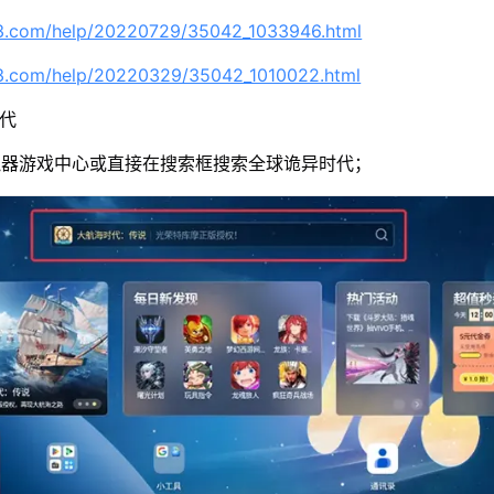
63.com/help/20220729/35042_1033946.html
63.com/help/20220329/35042_1010022.html
时代
拟器游戏中心或直接在搜索框搜索全球诡异时代；