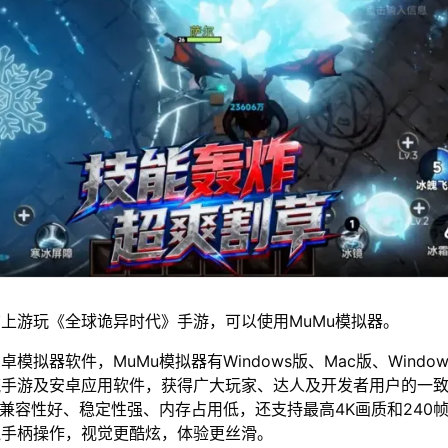
上游玩《全球诡异时代》手游，可以使用MuMu模拟器。
模拟器软件，MuMu模拟器有Windows版、Mac版、Window
流手游及安卓应用软件，获得广大玩家、达人及开发者用户的一
仅兼容性好、稳定性强、内存占用低，还支持最高4K画质和240
鼠手柄操作，视觉更酷炫，体验更丝滑。