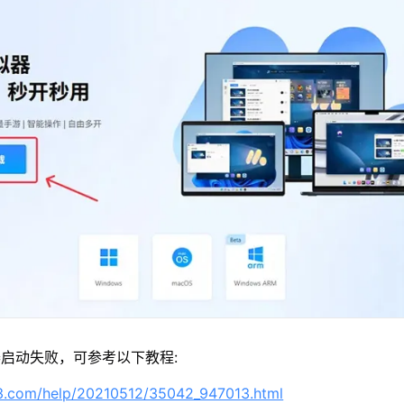
启动失败，可参考以下教程:
63.com/help/20210512/35042_947013.html