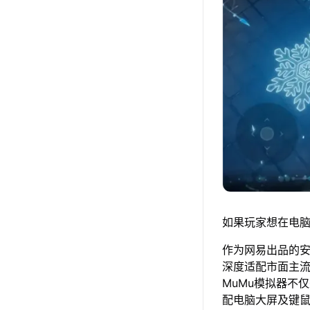
如果玩家想在电脑
作为网易出品的安卓
深度适配市面主
MuMu模拟器不
配电脑大屏及键