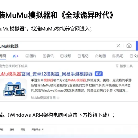
装MuMu模拟器和《全球诡异时代》
MuMu模拟器”，找准MuMu模拟器官网进入；
载（Windows ARM架构电脑可点击下方按钮下载）；