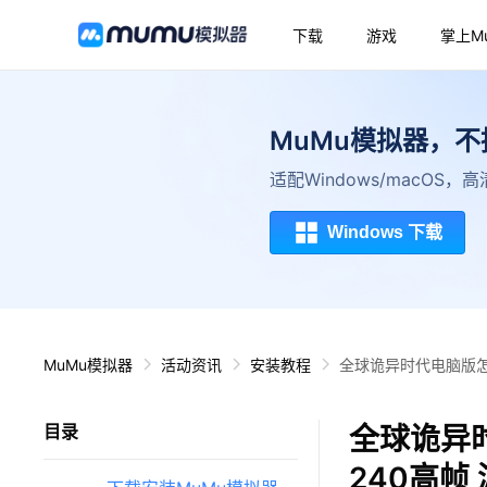
下载
游戏
掌上M
MuMu模拟器，
适配Windows/macOS
Windows 下载
MuMu模拟器
活动资讯
安装教程
全球诡异时代电脑版怎
全球诡异
目录
240高帧