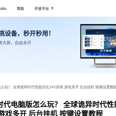
uMu
帮助
开放平台
不挑设备，秒开秒用！
，高清大屏，自由多开
么玩？ 全球诡异时代性能优化240高帧 游戏多开 后台挂机 按键设置教
时代电脑版怎么玩？ 全球诡异时代性
 游戏多开 后台挂机 按键设置教程