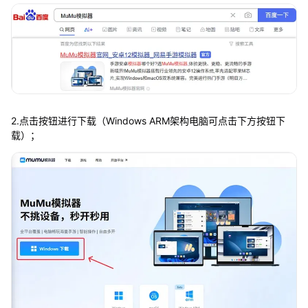
2.点击按钮进行下载（Windows ARM架构电脑可点击下方按钮下
载）；