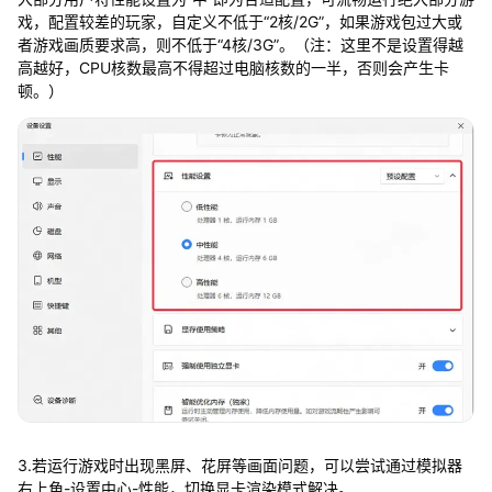
戏，配置较差的玩家，自定义不低于“2核/2G”，如果游戏包过大或
者游戏画质要求高，则不低于“4核/3G”。（注：这里不是设置得越
高越好，CPU核数最高不得超过电脑核数的一半，否则会产生卡
顿。）
3.若运行游戏时出现黑屏、花屏等画面问题，可以尝试通过模拟器
右上角-设置中心-性能，切换显卡渲染模式解决。