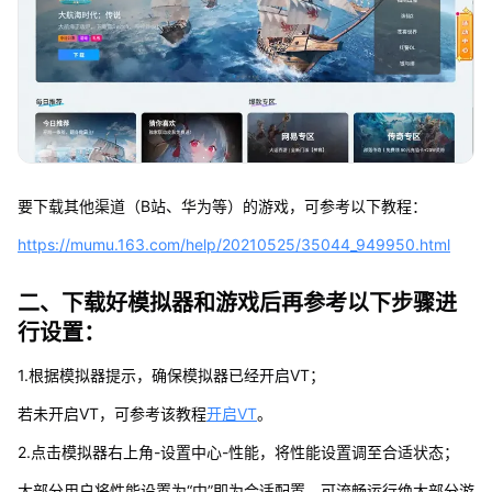
要下载其他渠道（B站、华为等）的游戏，可参考以下教程：
https://mumu.163.com/help/20210525/35044_949950.html
二、下载好模拟器和游戏后再参考以下步骤进
行设置：
1.根据模拟器提示，确保模拟器已经开启VT；
若未开启VT，可参考该教程
开启VT
。
2.点击模拟器右上角-设置中心-性能，将性能设置调至合适状态；
大部分用户将性能设置为“中”即为合适配置，可流畅运行绝大部分游