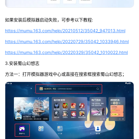
如果安装后模拟器启动失败，可参考以下教程:
https://mumu.163.com/help/20210512/35042_947013.html
https://mumu.163.com/help/20220729/35042_1033946.html
https://mumu.163.com/help/20220329/35042_1010022.html
3.安装蜀山幻想志
方法一：打开模拟器游戏中心或直接在搜索框搜索蜀山幻想志；