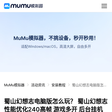
MuMu模拟器，不挑设备，秒开秒用！
适配Windows/macOS，高清大屏，自由多开
MuMu模拟器
活动资讯
安装教程
蜀山幻想志电脑版怎么
玩？ 蜀山幻想志性能优
化240高帧 游戏多开
蜀山幻想志电脑版怎么玩？ 蜀山幻想志
后台挂机 按键设置教程
性能优化240高帧 游戏多开 后台挂机