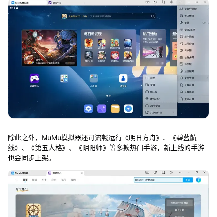
除此之外，MuMu模拟器还可流畅运行《明日方舟》、《碧蓝航
线》、《第五人格》、《阴阳师》等多款热门手游，新上线的手游
也会同步上架。