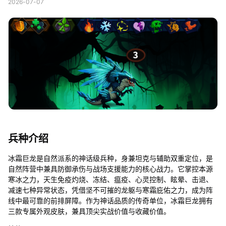
2026-07-07
兵种介绍
冰霜巨龙是自然派系的神话级兵种，身兼坦克与辅助双重定位，是
自然阵营中兼具防御承伤与战场支援能力的核心战力。它掌控本源
寒冰之力，天生免疫灼烧、冻结、瘟疫、心灵控制、眩晕、击退、
减速七种异常状态，凭借坚不可摧的龙躯与寒霜庇佑之力，成为阵
线中最可靠的前排屏障。作为神话品质的传奇单位，冰霜巨龙拥有
三款专属外观皮肤，兼具顶尖实战价值与收藏价值。