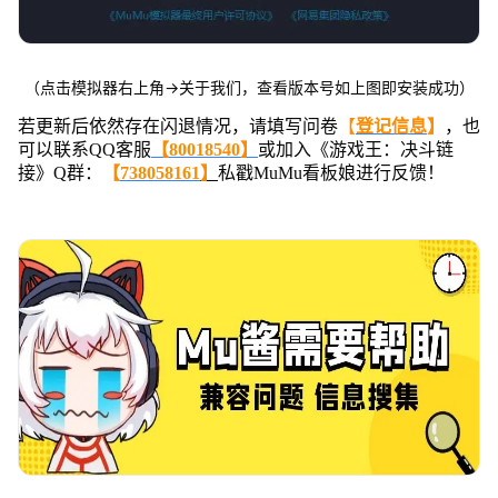
（点击模拟器右上角→关于我们，查看版本号如上图即安装成功）
若更新后依然存在闪退情况，请填写问卷
【
登记信息
】
，也
可以联系QQ客服
【80018540】
或加入《游戏王：决斗链
接》Q群：
【
738058161
】
私戳MuMu看板娘进行反馈！