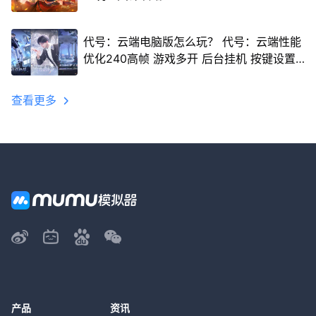
代号：云端电脑版怎么玩？ 代号：云端性能
优化240高帧 游戏多开 后台挂机 按键设置
教程
查看更多
产品
资讯