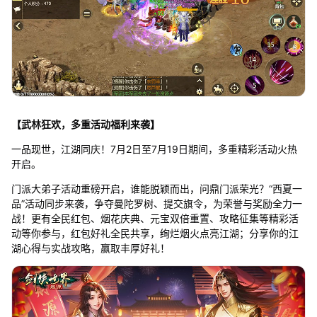
【武林狂欢，多重活动福利来袭】
一品现世，江湖同庆！7月2日至7月19日期间，多重精彩活动火热
开启。
门派大弟子活动重磅开启，谁能脱颖而出，问鼎门派荣光？“西夏一
品”活动同步来袭，争夺曼陀罗树、提交旗令，为荣誉与奖励全力一
战！更有全民红包、烟花庆典、元宝双倍重置、攻略征集等精彩活
动等你参与，红包好礼全民共享，绚烂烟火点亮江湖；分享你的江
湖心得与实战攻略，赢取丰厚好礼！