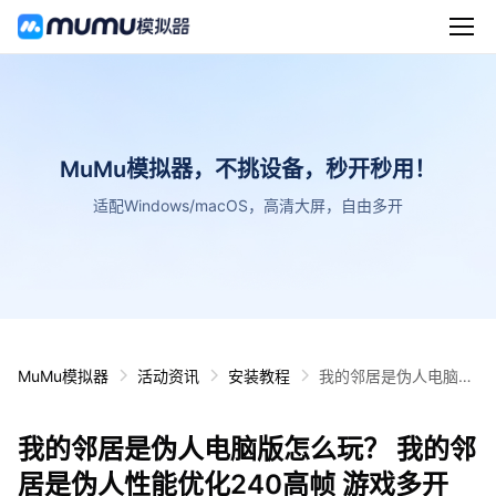
MuMu模拟器，不挑设备，秒开秒用！
适配Windows/macOS，高清大屏，自由多开
MuMu模拟器
活动资讯
安装教程
我的邻居是伪人电脑版
怎么玩？ 我的邻居是伪
人性能优化240高帧 游
我的邻居是伪人电脑版怎么玩？ 我的邻
戏多开 后台挂机 按键
设置教程
居是伪人性能优化240高帧 游戏多开