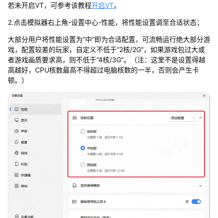
若未开启VT，可参考该教程
开启VT
。
2.点击模拟器右上角-设置中心-性能，将性能设置调至合适状态；
大部分用户将性能设置为“中”即为合适配置，可流畅运行绝大部分游
戏，配置较差的玩家，自定义不低于“2核/2G”，如果游戏包过大或
者游戏画质要求高，则不低于“4核/3G”。（注：这里不是设置得越
高越好，CPU核数最高不得超过电脑核数的一半，否则会产生卡
顿。）