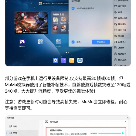
部分游戏在手机上运行受设备限制,仅支持最高30帧或60帧。但
MuMu模拟器使用了智能补帧技术，能够使游戏帧数突破至120帧或
240帧，大大提升流畅度，享受更佳的视觉体验！
注意：游戏更新时可能会导致高帧失效，MuMu会立即修复，耐心
等待恢复即可。