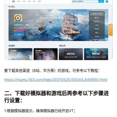
要下载其他渠道（B站、华为等）的游戏，可参考以下教程：
https://mumu.163.com/help/20210525/35044_949950.html
二、下载好模拟器和游戏后再参考以下步骤进
行设置：
1.根据模拟器提示，确保模拟器已经开启VT；