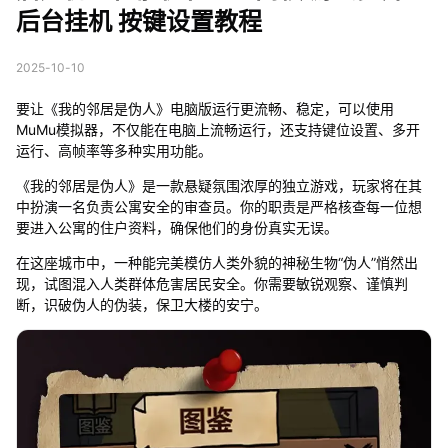
后台挂机 按键设置教程
2025-10-10
要让《我的邻居是伪人》电脑版运行更流畅、稳定，可以使用
MuMu模拟器，不仅能在电脑上流畅运行，还支持键位设置、多开
运行、高帧率等多种实用功能。
《我的邻居是伪人》是一款悬疑氛围浓厚的独立游戏，玩家将在其
中扮演一名负责公寓安全的审查员。你的职责是严格核查每一位想
要进入公寓的住户资料，确保他们的身份真实无误。
在这座城市中，一种能完美模仿人类外貌的神秘生物“伪人”悄然出
现，试图混入人类群体危害居民安全。你需要敏锐观察、谨慎判
断，识破伪人的伪装，保卫大楼的安宁。