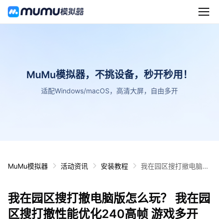
MuMu模拟器，不挑设备，秒开秒用！
适配Windows/macOS，高清大屏，自由多开
MuMu模拟器
活动资讯
安装教程
我在园区搜打撤电脑版
怎么玩？ 我在园区搜打
撤性能优化240高帧 游
我在园区搜打撤电脑版怎么玩？ 我在园
戏多开 后台挂机 按键
设置教程
区搜打撤性能优化240高帧 游戏多开