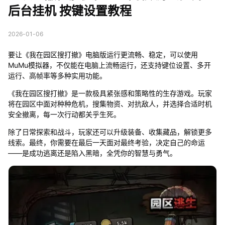
后台挂机 按键设置教程
2026-01-06
要让《我在园区搜打撤》电脑版运行更流畅、稳定，可以使用
MuMu模拟器，不仅能在电脑上流畅运行，还支持键位设置、多开
运行、高帧率等多种实用功能。
《我在园区搜打撤》是一款极具紧张感和策略性的生存游戏。玩家
将在园区中面对种种危机，搜集物资、对抗敌人，并选择合适时机
安全撤离，每一次行动都关乎生死。
除了日常探索和战斗，玩家还可以升级装备、收集藏品，解锁更多
线索。最终，你需要在最后一天面对最终考验，决定自己的命运
——是成功逃离还是陷入黑暗，全凭你的智慧与勇气。