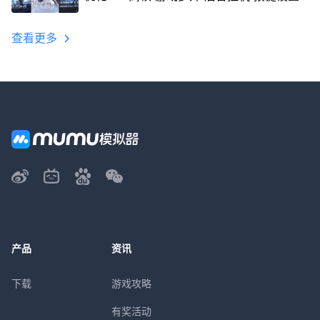
教程
查看更多
产品
资讯
下载
游戏攻略
有奖活动