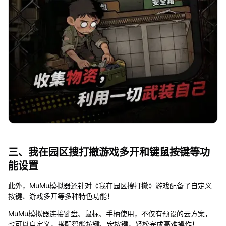
三、我在园区搜打撤游戏多开和键鼠按键等功
能设置
此外，MuMu模拟器还针对《我在园区搜打撤》游戏配备了自定义
按键、游戏多开等多种特色功能！
MuMu模拟器连接键盘、鼠标、手柄使用，不仅有预设的云方案，
也可以自定义，搭配智能按键、宏按键，轻松完成高难操作！