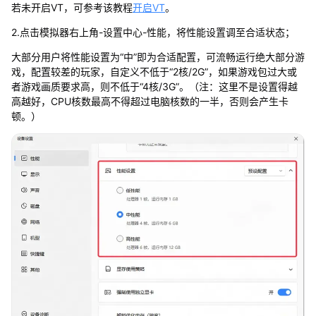
若未开启VT，可参考该教程
开启VT
。
2.点击模拟器右上角-设置中心-性能，将性能设置调至合适状态；
大部分用户将性能设置为“中”即为合适配置，可流畅运行绝大部分游
戏，配置较差的玩家，自定义不低于“2核/2G”，如果游戏包过大或
者游戏画质要求高，则不低于“4核/3G”。（注：这里不是设置得越
高越好，CPU核数最高不得超过电脑核数的一半，否则会产生卡
顿。）