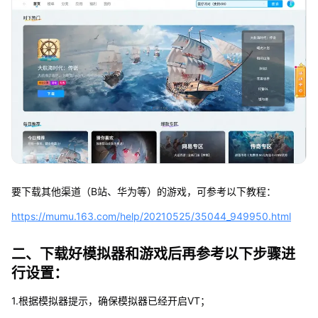
要下载其他渠道（B站、华为等）的游戏，可参考以下教程：
https://mumu.163.com/help/20210525/35044_949950.html
二、下载好模拟器和游戏后再参考以下步骤进
行设置：
1.根据模拟器提示，确保模拟器已经开启VT；