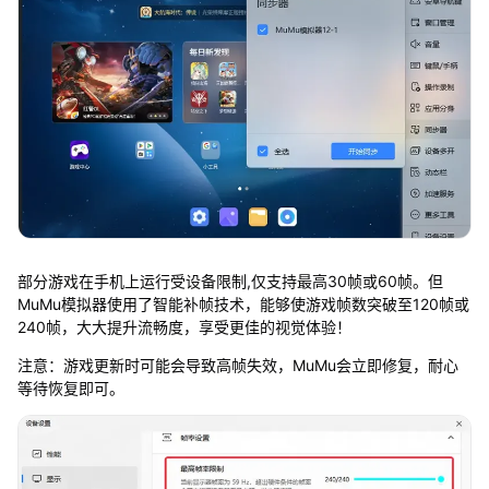
部分游戏在手机上运行受设备限制,仅支持最高30帧或60帧。但
MuMu模拟器使用了智能补帧技术，能够使游戏帧数突破至120帧或
240帧，大大提升流畅度，享受更佳的视觉体验！
注意：游戏更新时可能会导致高帧失效，MuMu会立即修复，耐心
等待恢复即可。