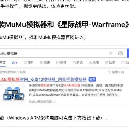
鼠手柄操作，视觉更酷炫，体验更丝滑。
MuMu模拟器和《星际战甲-Warframe
MuMu模拟器”，找准MuMu模拟器官网进入；
载（Windows ARM架构电脑可点击下方按钮下载）；