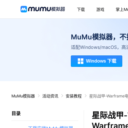
下载
游戏
掌上M
MuMu模拟器，
适配Windows/macOS
Windows 下载
MuMu模拟器
活动资讯
安装教程
星际战甲-Warfram
星际战甲-
目录
Warfr