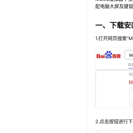
配电脑大屏及键
一、下载安装
1.打开网页搜索“
2.点击按钮进行下