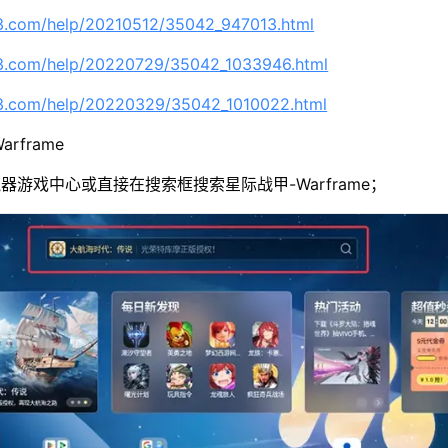
63.com/help/20210512/35042_947013.html
63.com/help/20220729/35042_1033946.html
63.com/help/20220329/35042_1010022.html
rframe
器游戏中心或直接在搜索框搜索星际战甲-Warframe；