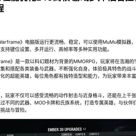
程
Warframe》电脑版运行更流畅、稳定，可以使用MuMu模拟器
还支持键位设置、多开运行、高帧率等多种实用功能。
rframe》是一款以科幻题材为背景的MMORPG，玩家将在浩瀚
收集和搭配各类装备与武器，不断强化自身，体验极具特色的战
样化的超能英雄，每位角色都有独特造型和能力，为玩家带来丰
中，玩家不仅可以感受流畅的动作射击与近身格斗，还能在上千
过不同的武器、MOD卡牌和氏族系统，打造专属英雄，与伙伴
的挑战与冒险。