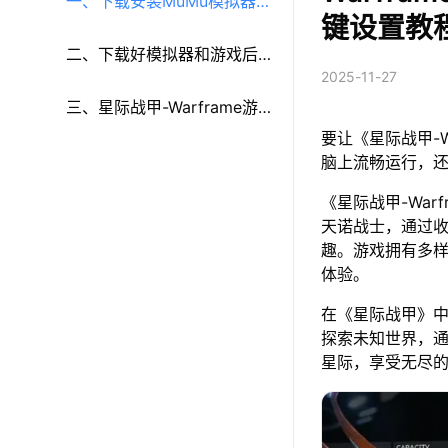
一、下载安装MuMu模拟器和
键设置教
《星际战甲-Warframe》
二、下载好模拟器和游戏后
2025-11-27
再参考以下步骤进行设置：
三、星际战甲-Warframe游
要让《星际战甲-
戏多开和键鼠按键等功能设
脑上流畅运行，
《星际战甲-Wa
置
天诺战士，通过
趣。游戏拥有多
体验。
在《星际战甲》
探索未知世界，通
星际，享受无尽