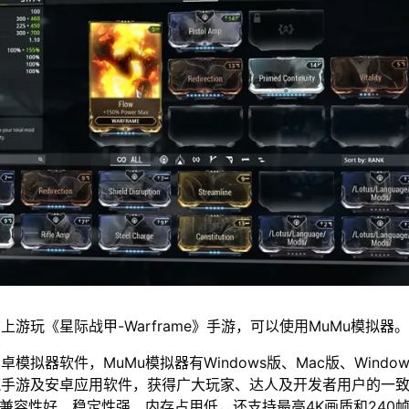
游玩《星际战甲-Warframe》手游，可以使用MuMu模拟器
模拟器软件，MuMu模拟器有Windows版、Mac版、Window
流手游及安卓应用软件，获得广大玩家、达人及开发者用户的一
仅兼容性好、稳定性强、内存占用低，还支持最高4K画质和240