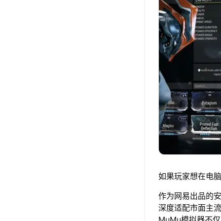
如果玩家想在电脑上
作为网易出品的安卓
深度适配市面主
MuMu模拟器不