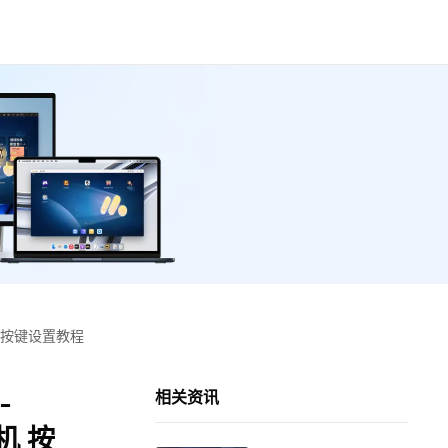
机 按键设置教程
-
相关资讯
机 按