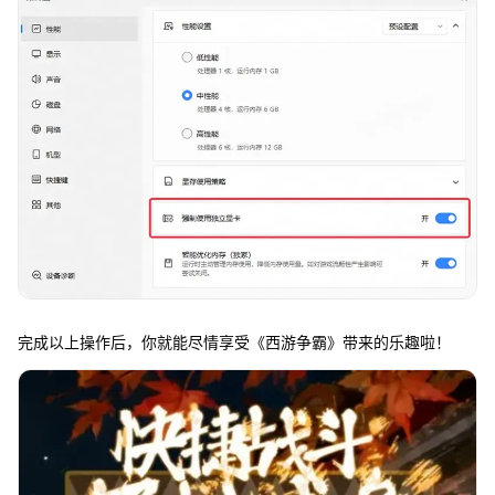
完成以上操作后，你就能尽情享受《西游争霸》带来的乐趣啦！