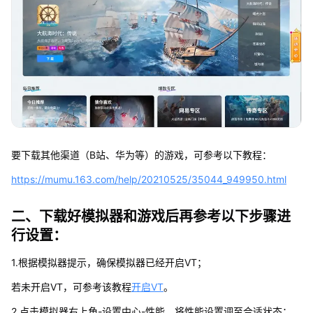
要下载其他渠道（B站、华为等）的游戏，可参考以下教程：
https://mumu.163.com/help/20210525/35044_949950.html
二、下载好模拟器和游戏后再参考以下步骤进
行设置：
1.根据模拟器提示，确保模拟器已经开启VT；
若未开启VT，可参考该教程
开启VT
。
2.点击模拟器右上角-设置中心-性能，将性能设置调至合适状态；