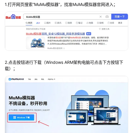
1.打开网页搜索“MuMu模拟器”，找准MuMu模拟器官网进入；
2.点击按钮进行下载（Windows ARM架构电脑可点击下方按钮下
载）；