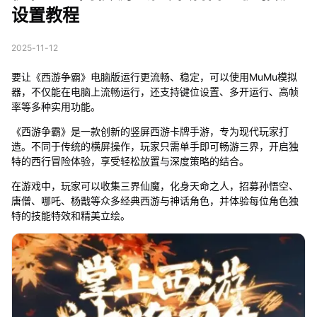
设置教程
2025-11-12
要让《西游争霸》电脑版运行更流畅、稳定，可以使用MuMu模拟
器，不仅能在电脑上流畅运行，还支持键位设置、多开运行、高帧
率等多种实用功能。
《西游争霸》是一款创新的竖屏西游卡牌手游，专为现代玩家打
造。不同于传统的横屏操作，玩家只需单手即可畅游三界，开启独
特的西行冒险体验，享受轻松放置与深度策略的结合。
在游戏中，玩家可以收集三界仙魔，化身天命之人，招募孙悟空、
唐僧、哪吒、杨戬等众多经典西游与神话角色，并体验每位角色独
特的技能特效和精美立绘。