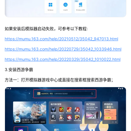
如果安装后模拟器启动失败，可参考以下教程:
https://mumu.163.com/help/20210512/35042_947013.html
https://mumu.163.com/help/20220729/35042_1033946.html
https://mumu.163.com/help/20220329/35042_1010022.html
3.安装西游争霸
方法一：打开模拟器游戏中心或直接在搜索框搜索西游争霸；