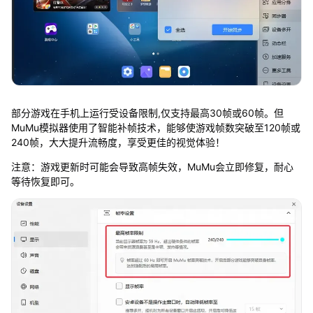
部分游戏在手机上运行受设备限制,仅支持最高30帧或60帧。但
MuMu模拟器使用了智能补帧技术，能够使游戏帧数突破至120帧或
240帧，大大提升流畅度，享受更佳的视觉体验！
注意：游戏更新时可能会导致高帧失效，MuMu会立即修复，耐心
等待恢复即可。