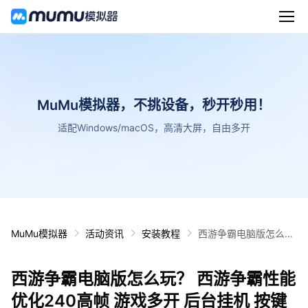
MuMu模拟器，不挑设备，秒开秒用！
适配Windows/macOS，高清大屏，自由多开
MuMu模拟器
活动资讯
安装教程
西游争霸电脑版怎么
玩？ 西游争霸性能优化
240高帧 游戏多开 后
西游争霸电脑版怎么玩？ 西游争霸性能
台挂机 按键设置教程
优化240高帧 游戏多开 后台挂机 按键