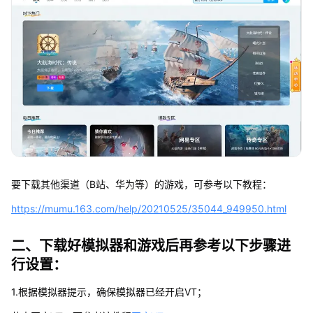
要下载其他渠道（B站、华为等）的游戏，可参考以下教程：
https://mumu.163.com/help/20210525/35044_949950.html
二、下载好模拟器和游戏后再参考以下步骤进
行设置：
1.根据模拟器提示，确保模拟器已经开启VT；