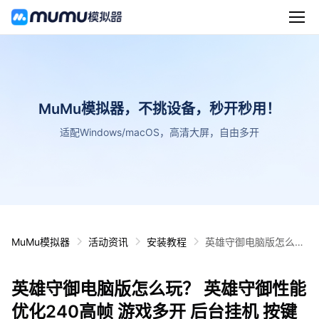
MuMu模拟器，不挑设备，秒开秒用！
适配Windows/macOS，高清大屏，自由多开
MuMu模拟器
活动资讯
安装教程
英雄守御电脑版怎么
玩？ 英雄守御性能优化
240高帧 游戏多开 后
英雄守御电脑版怎么玩？ 英雄守御性能
台挂机 按键设置教程
优化240高帧 游戏多开 后台挂机 按键