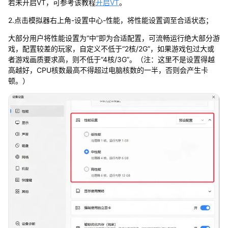
若未开启VT，可参考该教程
开启VT
。
2.点击模拟器右上角-设置中心-性能，将性能设置调至合适状态；
大部分用户将性能设置为“中”即为合适配置，可流畅运行绝大部分游
戏，配置较差的玩家，自定义不低于“2核/2G”，如果游戏包过大或
者游戏画质要求高，则不低于“4核/3G”。（注：这里不是设置得越
高越好，CPU核数最高不得超过电脑核数的一半，否则会产生卡
顿。）