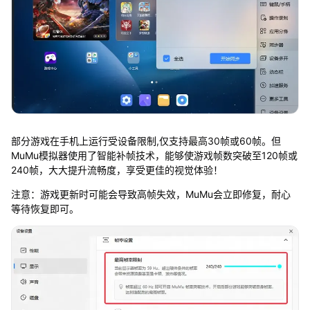
部分游戏在手机上运行受设备限制,仅支持最高30帧或60帧。但
MuMu模拟器使用了智能补帧技术，能够使游戏帧数突破至120帧或
240帧，大大提升流畅度，享受更佳的视觉体验！
注意：游戏更新时可能会导致高帧失效，MuMu会立即修复，耐心
等待恢复即可。