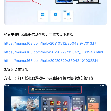
如果安装后模拟器启动失败，可参考以下教程:
https://mumu.163.com/help/20210512/35042_947013.html
https://mumu.163.com/help/20220729/35042_1033946.html
https://mumu.163.com/help/20220329/35042_1010022.html
3.安装英雄守御
方法一：打开模拟器游戏中心或直接在搜索框搜索英雄守御；