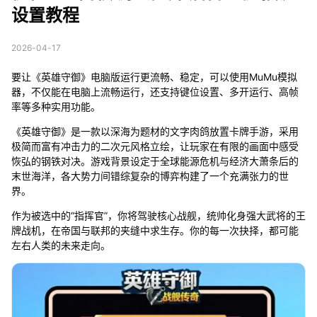
设置教程
2026-04-17
要让《英雄守御》电脑版运行更流畅、稳定，可以使用MuMu模拟
器，不仅能在电脑上流畅运行，还支持键位设置、多开运行、高帧
率等多种实用功能。
《英雄守御》是一款以深海为题材的文字肉鸽放置卡牌手游，采用
极简而富有冲击力的二次元风格立绘，让玩家在有限的画面中感受
恢弘的钢铁对决。游戏背景设定于全球能源危机与经济大萧条后的
末世海洋，各大势力间错综复杂的博弈构建了一个充满张力的世
界。
作为被选中的“指挥官”，你将驾驶核心战舰，统帅化身强大武将的王
牌战机，在帝国与联邦的夹缝中求生存。你的每一次抉择，都可能
左右人类的未来走向。