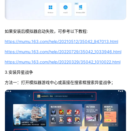
如果安装后模拟器启动失败，可参考以下教程:
https://mumu.163.com/help/20210512/35042_947013.html
https://mumu.163.com/help/20220729/35042_1033946.html
https://mumu.163.com/help/20220329/35042_1010022.html
3.安装异星战争
方法一：打开模拟器游戏中心或直接在搜索框搜索异星战争；