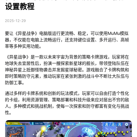
设置教程
2025-12-29
要让《异星战争》电脑版运行更流畅、稳定，可以使用MuMu模拟
器，不仅能在电脑上流畅运行，还支持键位设置、多开运行、高帧
率等多种实用功能。
《异星战争》是一款以未来宇宙为背景的策略卡牌游戏，玩家将在
地球失去宜居性后，扮演一艘探索新星球的舰长，带领登陆队伍在
神秘异星上抵御怪物袭击并发掘星球秘密。游戏融合了卡牌构筑和
即时策略防守元素，推动玩家在紧张刺激的战斗中不断壮大队伍与
防御工事。
通过多样的卡牌系统和创新的玩法模式，玩家可以自由打造个性化
的卡组，利用资源管理、策略部署和科技升级来应对层出不穷的敌
人。多种模式和挑战机制，使每一次探索和防守都富有变化与挑战
性。