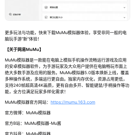
更多玩法与功能，快来下载MuMu模拟器体验，享受非同一般的电
脑玩手游“新”体验！
【关于网易MuMu】
MuMu模拟器是一款能在电脑上模拟手机操作流畅运行游戏及应用
的安卓模拟器软件，为手游玩家及大众用户提供在电脑畅玩市面上
绝大多数手游及应用的服务。MuMu模拟器5.0版本焕新上线，覆盖
多种操作系统，多端运行更自由。独家内存优化，资源占用更低，
支持240帧超高清4K画质，更有自由多开、智能键鼠/手柄操作等功
能，全方位满足玩家多样化需求！
MuMu模拟器官方网站：
https://mumu.163.com
官方微博：MuMu模拟器
官方B站：MuMu模拟器-Mu酱
官方抖音：MuMu模拟器