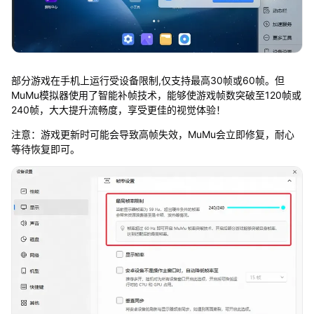
部分游戏在手机上运行受设备限制,仅支持最高30帧或60帧。但
MuMu模拟器使用了智能补帧技术，能够使游戏帧数突破至120帧或
240帧，大大提升流畅度，享受更佳的视觉体验！
注意：游戏更新时可能会导致高帧失效，MuMu会立即修复，耐心
等待恢复即可。