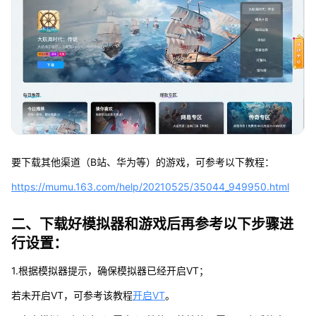
要下载其他渠道（B站、华为等）的游戏，可参考以下教程：
https://mumu.163.com/help/20210525/35044_949950.html
二、下载好模拟器和游戏后再参考以下步骤进
行设置：
1.根据模拟器提示，确保模拟器已经开启VT；
若未开启VT，可参考该教程
开启VT
。