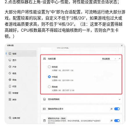
2.点击模拟器右上角-设置中心-性能，将性能设置调至合适状态；
大部分用户将性能设置为“中”即为合适配置，可流畅运行绝大部分游
戏，配置较差的玩家，自定义不低于“2核/2G”，如果游戏包过大或
者游戏画质要求高，则不低于“4核/3G”。（注：这里不是设置得越
高越好，CPU核数最高不得超过电脑核数的一半，否则会产生卡
顿。）