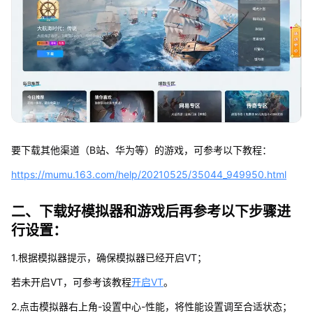
要下载其他渠道（B站、华为等）的游戏，可参考以下教程：
https://mumu.163.com/help/20210525/35044_949950.html
二、下载好模拟器和游戏后再参考以下步骤进
行设置：
1.根据模拟器提示，确保模拟器已经开启VT；
若未开启VT，可参考该教程
开启VT
。
2.点击模拟器右上角-设置中心-性能，将性能设置调至合适状态；