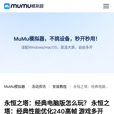
MuMu模拟器，不挑设备，秒开秒用！
适配Windows/macOS，高清大屏，自由多开
MuMu模拟器
活动资讯
安装教程
永恒之塔：经典电脑版
怎么玩？ 永恒之塔：经
典性能优化240高帧 游
永恒之塔：经典电脑版怎么玩？ 永恒之
戏多开 后台挂机 按键
设置教程
塔：经典性能优化240高帧 游戏多开