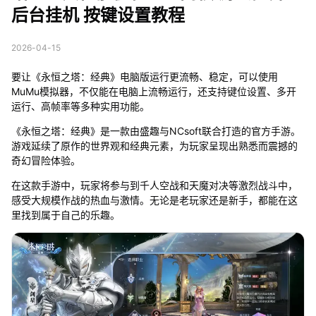
后台挂机 按键设置教程
2026-04-15
要让《永恒之塔：经典》电脑版运行更流畅、稳定，可以使用
MuMu模拟器，不仅能在电脑上流畅运行，还支持键位设置、多开
运行、高帧率等多种实用功能。
《永恒之塔：经典》是一款由盛趣与NCsoft联合打造的官方手游。
游戏延续了原作的世界观和经典元素，为玩家呈现出熟悉而震撼的
奇幻冒险体验。
在这款手游中，玩家将参与到千人空战和天魔对决等激烈战斗中，
感受大规模作战的热血与激情。无论是老玩家还是新手，都能在这
里找到属于自己的乐趣。