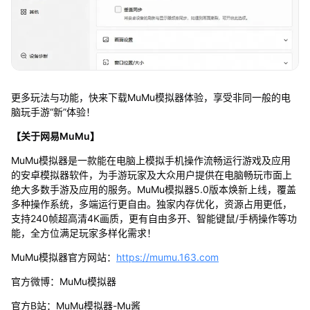
更多玩法与功能，快来下载MuMu模拟器体验，享受非同一般的电
脑玩手游“新”体验！
【关于网易MuMu】
MuMu模拟器是一款能在电脑上模拟手机操作流畅运行游戏及应用
的安卓模拟器软件，为手游玩家及大众用户提供在电脑畅玩市面上
绝大多数手游及应用的服务。MuMu模拟器5.0版本焕新上线，覆盖
多种操作系统，多端运行更自由。独家内存优化，资源占用更低，
支持240帧超高清4K画质，更有自由多开、智能键鼠/手柄操作等功
能，全方位满足玩家多样化需求！
MuMu模拟器官方网站：
https://mumu.163.com
官方微博：MuMu模拟器
官方B站：MuMu模拟器-Mu酱