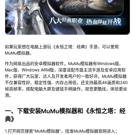
如果玩家想在电脑上游玩《永恒之塔：经典》手游，可以使用
MuMu模拟器。
作为网易出品的安卓模拟器软件，MuMu模拟器有Windows版、
Mac版、Windows ARM版，深度适配市面主流手游及安卓应用软
件，获得广大玩家、达人及开发者用户的一致好评。MuMu模拟器
不仅兼容性好、稳定性强、内存占用低，还支持最高4K画质和240
帧高帧率，搭配电脑大屏及键鼠手柄操作，视觉更酷炫，体验更丝
滑。
一、下载安装MuMu模拟器和《永恒之塔：经
典》
1.打开网页搜索“MuMu模拟器”，找准MuMu模拟器官网进入；