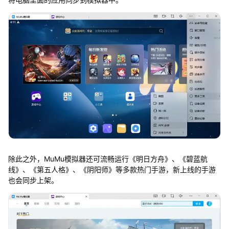
除此之外，MuMu模拟器还可流畅运行《明日方舟》、《碧蓝航
线》、《第五人格》、《阴阳师》等多款热门手游，新上线的手游
也会同步上架。