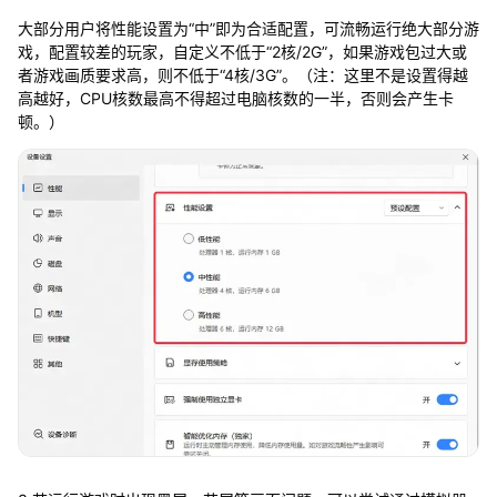
大部分用户将性能设置为“中”即为合适配置，可流畅运行绝大部分游
戏，配置较差的玩家，自定义不低于“2核/2G”，如果游戏包过大或
者游戏画质要求高，则不低于“4核/3G”。（注：这里不是设置得越
高越好，CPU核数最高不得超过电脑核数的一半，否则会产生卡
顿。）