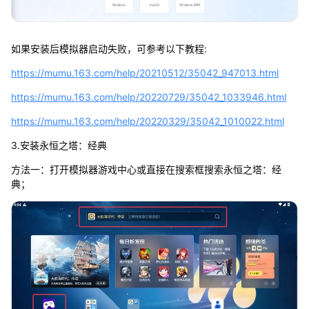
如果安装后模拟器启动失败，可参考以下教程:
https://mumu.163.com/help/20210512/35042_947013.html
https://mumu.163.com/help/20220729/35042_1033946.html
https://mumu.163.com/help/20220329/35042_1010022.html
3.安装永恒之塔：经典
方法一：打开模拟器游戏中心或直接在搜索框搜索永恒之塔：经
典；