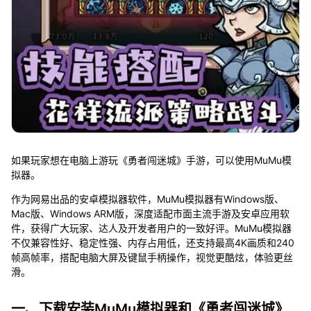
如果玩家想在电脑上游玩《勇者闯迷城》手游，可以使用MuMu模
拟器。
作为网易出品的安卓模拟器软件，MuMu模拟器有Windows版、
Mac版、Windows ARM版，深度适配市面主流手游及安卓应用软
件，获得广大玩家、达人及开发者用户的一致好评。MuMu模拟器
不仅兼容性好、稳定性强、内存占用低，还支持最高4K画质和240
帧高帧率，搭配电脑大屏及键鼠手柄操作，视觉更酷炫，体验更丝
滑。
一、下载安装MuMu模拟器和《勇者闯迷城》