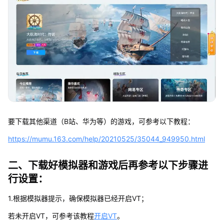
要下载其他渠道（B站、华为等）的游戏，可参考以下教程：
https://mumu.163.com/help/20210525/35044_949950.html
二、下载好模拟器和游戏后再参考以下步骤进
行设置：
1.根据模拟器提示，确保模拟器已经开启VT；
若未开启VT，可参考该教程
开启VT
。