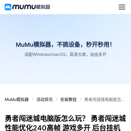
MuMu模拟器，不挑设备，秒开秒用！
适配Windows/macOS，高清大屏，自由多开
MuMu模拟器
活动资讯
安装教程
勇者闯迷城电脑版怎么
玩？ 勇者闯迷城性能优
化240高帧 游戏多开
勇者闯迷城电脑版怎么玩？ 勇者闯迷城
后台挂机 按键设置教程
性能优化240高帧 游戏多开 后台挂机