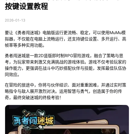
按键设置教程
2026-01-13
要让《勇者闯迷城》电脑版运行更流畅、稳定，可以使用MuMu模
拟器，不仅能在电脑上流畅运行，还支持键位设置、多开运行、高
帧率等多种实用功能。
勇者闯迷城是一款2D竖版即时制RPG冒险游戏，融合了策略与思
考，为玩家带来刺激又充满挑战的游戏体验。游戏不仅考验玩家的
操作能力，更强调在战斗中巧妙搭配伙伴与技能，发挥最佳队伍协
同效应。
在冒险的旅途中，你将与伙伴结识、面对重重困难，并通过实时策
略指令与敌人展开激烈对决。运用智慧与勇气，创造属于你的传
奇，最终突破迷城的终极考验！