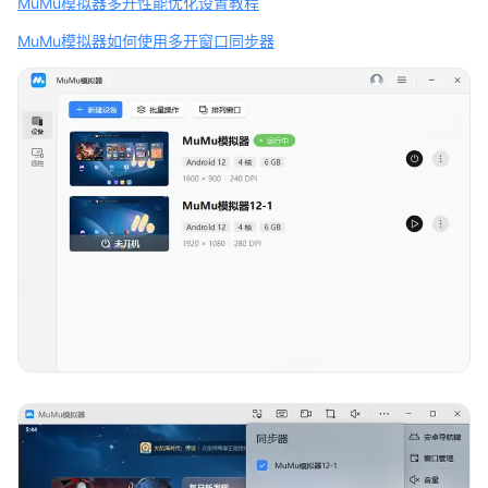
MuMu模拟器多开性能优化设置教程
MuMu模拟器如何使用多开窗口同步器