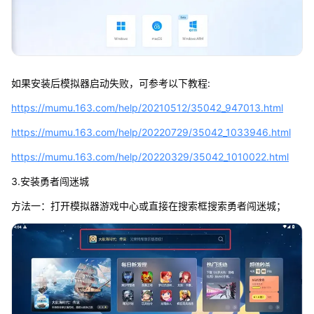
如果安装后模拟器启动失败，可参考以下教程:
https://mumu.163.com/help/20210512/35042_947013.html
https://mumu.163.com/help/20220729/35042_1033946.html
https://mumu.163.com/help/20220329/35042_1010022.html
3.安装勇者闯迷城
方法一：打开模拟器游戏中心或直接在搜索框搜索勇者闯迷城；