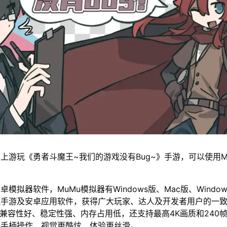
上游玩《勇者斗魔王~我们的游戏没有Bug~》手游，可以使用M
模拟器软件，MuMu模拟器有Windows版、Mac版、Window
流手游及安卓应用软件，获得广大玩家、达人及开发者用户的一
仅兼容性好、稳定性强、内存占用低，还支持最高4K画质和240
鼠手柄操作，视觉更酷炫，体验更丝滑。