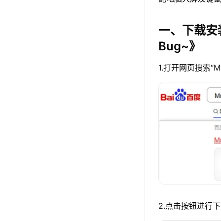
一、下载安
Bug~》
1.打开网页搜索“
2.点击按钮进行下