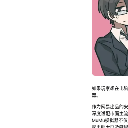
如果玩家想在电脑
器。
作为网易出品的安卓
深度适配市面主
MuMu模拟器不
配电脑大屏及键