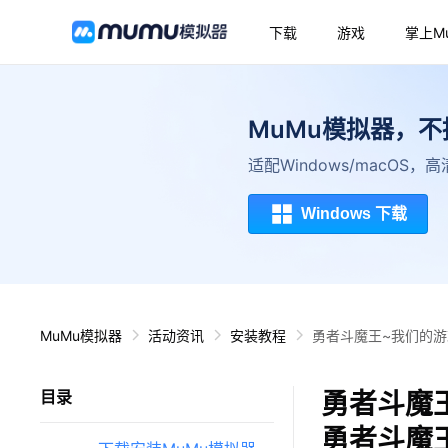
下载
游戏
掌上M
MuMu模拟器，
适配Windows/macOS
Windows 下载
MuMu模拟器
活动资讯
安装教程
勇者斗魔王~我们的游
勇者斗魔
目录
勇者斗魔王