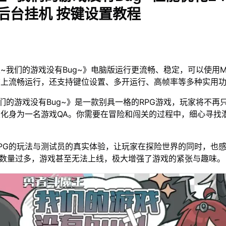
 后台挂机 按键设置教程
~我们的游戏没有Bug~》电脑版运行更流畅、稳定，可以使用M
脑上流畅运行，还支持键位设置、多开运行、高帧率等多种实用
们的游戏没有Bug~》是一款别具一格的RPG游戏，玩家将不再
化身为一名游戏QA。你需要在冒险和闯关的过程中，细心寻找
PG的玩法与测试员的真实体验，让玩家在探险世界的同时，也
g数量过多，游戏甚至无法上线，极大增强了游戏的紧张与趣味。