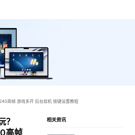
40高帧 游戏多开 后台挂机 按键设置教程
玩？
相关资讯
40高帧