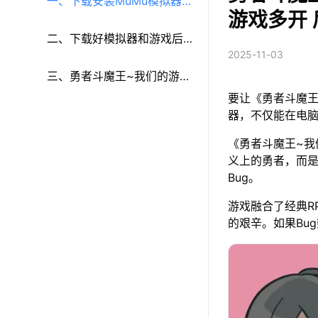
一、下载安装MuMu模拟器和
游戏多开
《勇者斗魔王~我们的游戏没
二、下载好模拟器和游戏后
2025-11-03
有Bug~》
再参考以下步骤进行设置：
三、勇者斗魔王~我们的游戏
要让《勇者斗魔王
没有Bug~游戏多开和键鼠按
器，不仅能在电
《勇者斗魔王~我
键等功能设置
义上的勇者，而是
Bug。
游戏融合了经典R
的艰辛。如果Bu