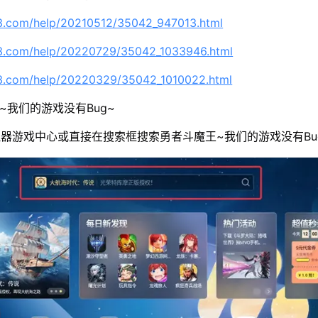
63.com/help/20210512/35042_947013.html
63.com/help/20220729/35042_1033946.html
63.com/help/20220329/35042_1010022.html
~我们的游戏没有Bug~
器游戏中心或直接在搜索框搜索勇者斗魔王~我们的游戏没有Bu