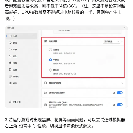
者游戏画质要求高，则不低于“4核/3G”。（注：这里不是设置得越
高越好，CPU核数最高不得超过电脑核数的一半，否则会产生卡
顿。）
3.若运行游戏时出现黑屏、花屏等画面问题，可以尝试通过模拟器
右上角-设置中心-性能，切换显卡渲染模式解决。