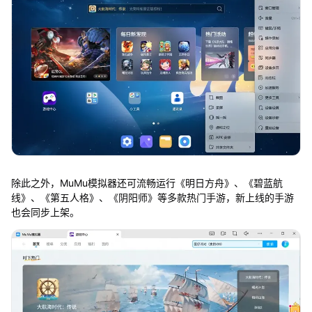
除此之外，MuMu模拟器还可流畅运行《明日方舟》、《碧蓝航
线》、《第五人格》、《阴阳师》等多款热门手游，新上线的手游
也会同步上架。