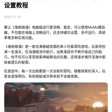
设置教程
2025-11-10
要让《渔帆暗涌》电脑版运行更流畅、稳定，可以使用MuMu模拟
器，不仅能在电脑上流畅运行，还支持键位设置、多开运行、高帧
率等多种实用功能。
《渔帆暗涌》是一款充满悬疑氛围的单人钓鱼冒险游戏，玩家将扮
演一名渔夫，在汹涌暗流中航行，出售渔获并不断升级自己的船
只。你不仅可以享受探索神秘群岛的乐趣，还将逐步揭开深海中那
些被遗忘的秘密。
在旅途中，每一次出航都是一次全新的冒险。随着探索的深入，玩
家会逐渐明白，有些隐秘或许原本就不该被发掘。