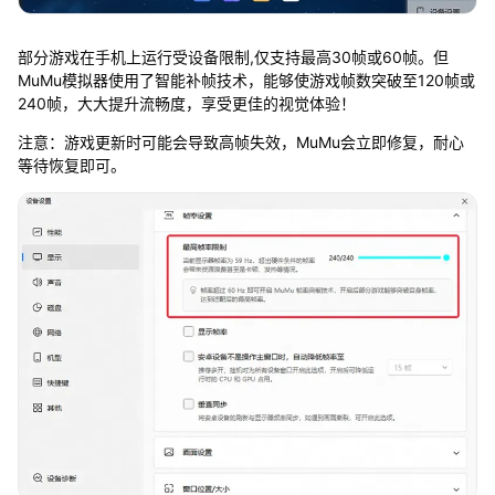
部分游戏在手机上运行受设备限制,仅支持最高30帧或60帧。但
MuMu模拟器使用了智能补帧技术，能够使游戏帧数突破至120帧或
240帧，大大提升流畅度，享受更佳的视觉体验！
注意：游戏更新时可能会导致高帧失效，MuMu会立即修复，耐心
等待恢复即可。