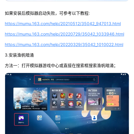
如果安装后模拟器启动失败，可参考以下教程:
https://mumu.163.com/help/20210512/35042_947013.html
https://mumu.163.com/help/20220729/35042_1033946.html
https://mumu.163.com/help/20220329/35042_1010022.html
3.安装渔帆暗涌
方法一：打开模拟器游戏中心或直接在搜索框搜索渔帆暗涌；