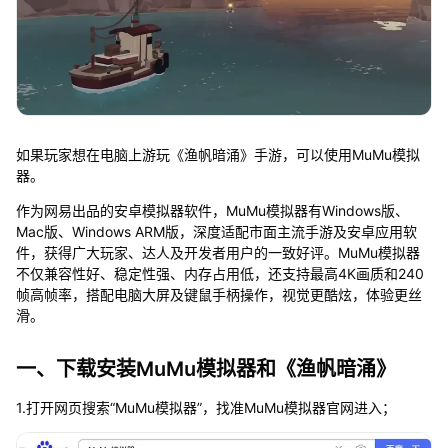
如果玩家想在电脑上游玩《渔帆暗涌》手游，可以使用MuMu模拟
器。
作为网易出品的安卓模拟器软件，MuMu模拟器有Windows版、
Mac版、Windows ARM版，深度适配市面主流手游及安卓应用软
件，获得广大玩家、达人及开发者用户的一致好评。MuMu模拟器
不仅兼容性好、稳定性强、内存占用低，还支持最高4K画质和240
帧高帧率，搭配电脑大屏及键鼠手柄操作，视觉更酷炫，体验更丝
滑。
一、下载安装MuMu模拟器和《渔帆暗涌》
1.打开网页搜索“MuMu模拟器”，找准MuMu模拟器官网进入；