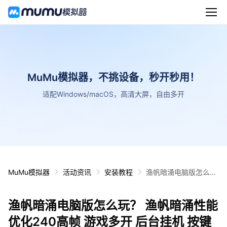
MuMu模拟器，不挑设备，秒开秒用！
适配Windows/macOS，高清大屏，自由多开
MuMu模拟器
活动资讯
安装教程
渔帆暗涌电脑版怎么
玩？ 渔帆暗涌性能优化
240高帧 游戏多开 后
渔帆暗涌电脑版怎么玩？ 渔帆暗涌性能
台挂机 按键设置教程
优化240高帧 游戏多开 后台挂机 按键