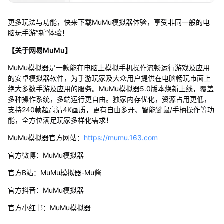
更多玩法与功能，快来下载MuMu模拟器体验，享受非同一般的电
脑玩手游“新”体验！
【关于网易MuMu】
MuMu模拟器是一款能在电脑上模拟手机操作流畅运行游戏及应用
的安卓模拟器软件，为手游玩家及大众用户提供在电脑畅玩市面上
绝大多数手游及应用的服务。MuMu模拟器5.0版本焕新上线，覆盖
多种操作系统，多端运行更自由。独家内存优化，资源占用更低，
支持240帧超高清4K画质，更有自由多开、智能键鼠/手柄操作等功
能，全方位满足玩家多样化需求！
MuMu模拟器官方网站：
https://mumu.163.com
官方微博：MuMu模拟器
官方B站：MuMu模拟器-Mu酱
官方抖音：MuMu模拟器
官方小红书：MuMu模拟器