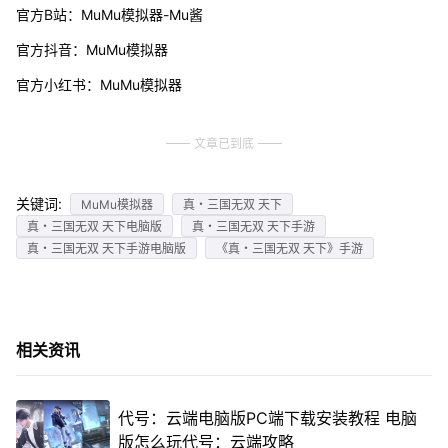
官方B站：MuMu模拟器-Mu酱
官方抖音：MuMu模拟器
官方小红书：MuMu模拟器
文章已到底
关键词:
MuMu模拟器
真・三国无双 天下
真・三国无双 天下电脑版
真・三国无双 天下手游
真・三国无双 天下手游电脑版
《真・三国无双 天下》手游
相关资讯
代号：云端电脑版PC端下载安装教程 电脑
版怎么玩代号：云端攻略