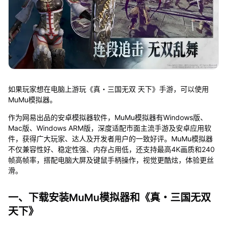
如果玩家想在电脑上游玩《真・三国无双 天下》手游，可以使用
MuMu模拟器。
作为网易出品的安卓模拟器软件，MuMu模拟器有Windows版、
Mac版、Windows ARM版，深度适配市面主流手游及安卓应用软
件，获得广大玩家、达人及开发者用户的一致好评。MuMu模拟器
不仅兼容性好、稳定性强、内存占用低，还支持最高4K画质和240
帧高帧率，搭配电脑大屏及键鼠手柄操作，视觉更酷炫，体验更丝
滑。
一、下载安装MuMu模拟器和《真・三国无双
天下》