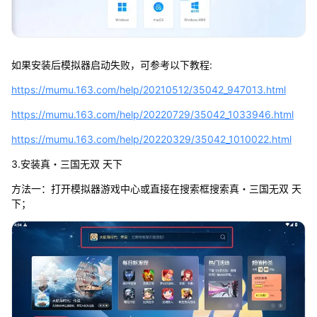
如果安装后模拟器启动失败，可参考以下教程:
https://mumu.163.com/help/20210512/35042_947013.html
https://mumu.163.com/help/20220729/35042_1033946.html
https://mumu.163.com/help/20220329/35042_1010022.html
3.安装真・三国无双 天下
方法一：打开模拟器游戏中心或直接在搜索框搜索真・三国无双 天
下；