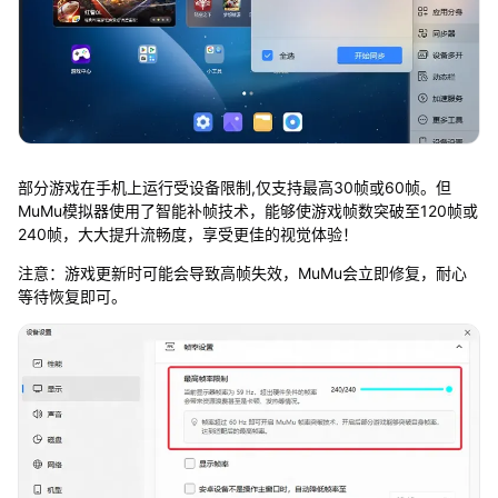
部分游戏在手机上运行受设备限制,仅支持最高30帧或60帧。但
MuMu模拟器使用了智能补帧技术，能够使游戏帧数突破至120帧或
240帧，大大提升流畅度，享受更佳的视觉体验！
注意：游戏更新时可能会导致高帧失效，MuMu会立即修复，耐心
等待恢复即可。