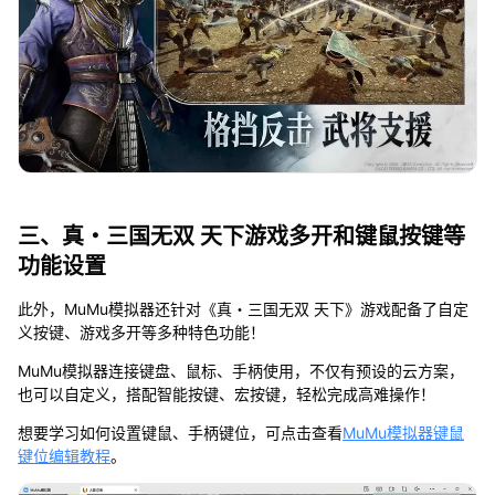
三、真・三国无双 天下游戏多开和键鼠按键等
功能设置
此外，MuMu模拟器还针对《真・三国无双 天下》游戏配备了自定
义按键、游戏多开等多种特色功能！
MuMu模拟器连接键盘、鼠标、手柄使用，不仅有预设的云方案，
也可以自定义，搭配智能按键、宏按键，轻松完成高难操作！
想要学习如何设置键鼠、手柄键位，可点击查看
MuMu模拟器键鼠
键位编辑教程
。