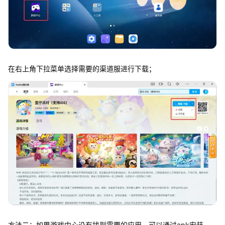
在右上角下拉菜单选择需要的渠道服进行下载；
方法二：如果游戏中心没有找到需要的应用，可以通过apk安装，