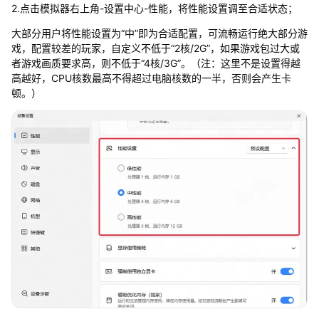
2.点击模拟器右上角-设置中心-性能，将性能设置调至合适状态；
大部分用户将性能设置为“中”即为合适配置，可流畅运行绝大部分游
戏，配置较差的玩家，自定义不低于“2核/2G”，如果游戏包过大或
者游戏画质要求高，则不低于“4核/3G”。（注：这里不是设置得越
高越好，CPU核数最高不得超过电脑核数的一半，否则会产生卡
顿。）