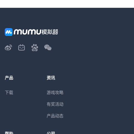
产品
资讯
下载
游戏攻略
有奖活动
产品动态
帮助
公司