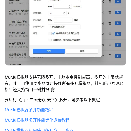
MuMu模拟器支持无限多开，电脑本身性能越高，多开的上限就越
高，并且可使用同步器同时操作所有多开模拟器，挂机肝小号更轻
松！还支持窗口一键排列哦！
要进行《真・三国无双 天下》多开，可参考以下教程：
MuMu模拟器多开功能教程
MuMu模拟器多开性能优化设置教程
MuMu模拟器如何使用多开窗口同步器