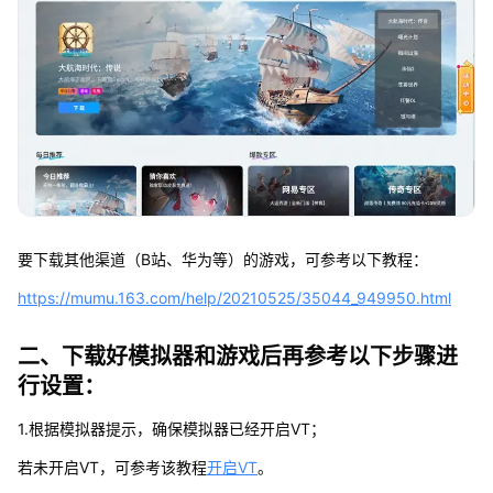
要下载其他渠道（B站、华为等）的游戏，可参考以下教程：
https://mumu.163.com/help/20210525/35044_949950.html
二、下载好模拟器和游戏后再参考以下步骤进
行设置：
1.根据模拟器提示，确保模拟器已经开启VT；
若未开启VT，可参考该教程
开启VT
。