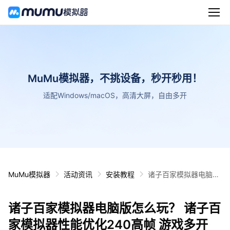
MuMu模拟器，不挑设备，秒开秒用！
适配Windows/macOS，高清大屏，自由多开
MuMu模拟器
活动资讯
安装教程
诸子百家模拟器电脑版
怎么玩？ 诸子百家模拟
器性能优化240高帧 游
诸子百家模拟器电脑版怎么玩？ 诸子百
戏多开 后台挂机 按键
设置教程
家模拟器性能优化240高帧 游戏多开