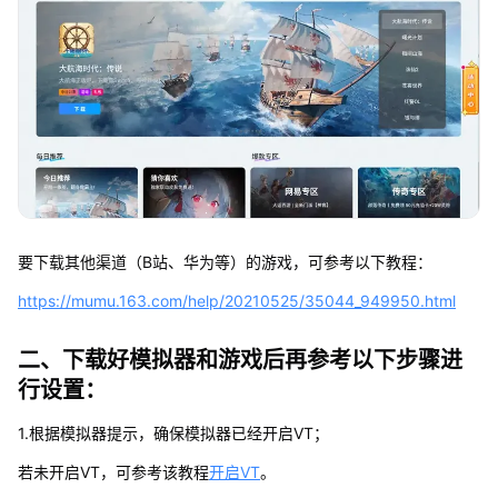
要下载其他渠道（B站、华为等）的游戏，可参考以下教程：
https://mumu.163.com/help/20210525/35044_949950.html
二、下载好模拟器和游戏后再参考以下步骤进
行设置：
1.根据模拟器提示，确保模拟器已经开启VT；
若未开启VT，可参考该教程
开启VT
。