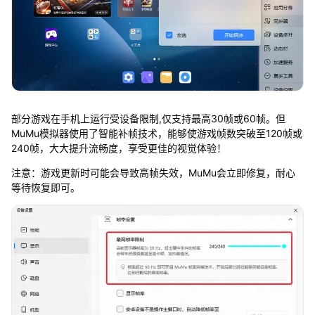
部分游戏在手机上运行受设备限制,仅支持最高30帧或60帧。但
MuMu模拟器使用了智能补帧技术，能够使游戏帧数突破至120帧或
240帧，大大提升流畅度，享受更佳的视觉体验！
注意：游戏更新时可能会导致高帧失效，MuMu会立即修复，耐心
等待恢复即可。