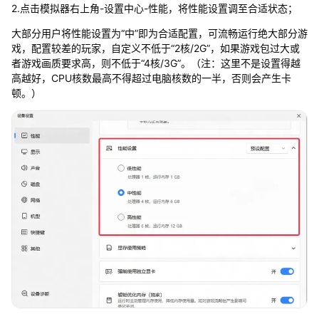
2.点击模拟器右上角-设置中心-性能，将性能设置调至合适状态；
大部分用户将性能设置为“中”即为合适配置，可流畅运行绝大部分游
戏，配置较差的玩家，自定义不低于“2核/2G”，如果游戏包过大或
者游戏画质要求高，则不低于“4核/3G”。（注：这里不是设置得越
高越好，CPU核数最高不得超过电脑核数的一半，否则会产生卡
顿。）