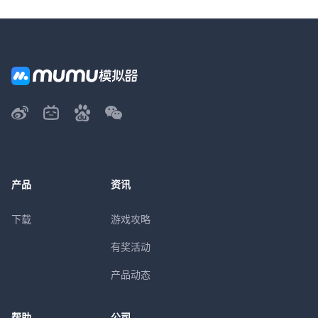
产品
资讯
下载
游戏攻略
有奖活动
产品动态
帮助
公司