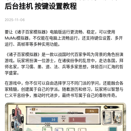
后台挂机 按键设置教程
2025-11-06
要让《诸子百家模拟器》电脑版运行更流畅、稳定，可以使用
MuMu模拟器，不仅能在电脑上流畅运行，还支持键位设置、多开
运行、高帧率等多种实用功能。
《诸子百家模拟器》是一款以战国时代百家争鸣为背景的角色扮演
游戏。玩家将扮演一位游士，在诸侯纷争的乱世中，走访各国，拜
师名家，学习儒、墨、道、法、兵等多家思想，体验百川汇海的哲
学盛宴。
在游戏中，你不仅可以自由选择学习不同门派的学问，还能融合各
家精髓，创建属于自己的学派。随着游历和修习，玩家将以智慧与
仁义平息纷争，推动时代进步，最终书写属于自己的春秋传奇。