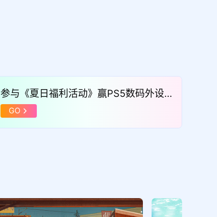
参与《夏日福利活动》赢PS5数码外设
游戏周边等豪礼
GO