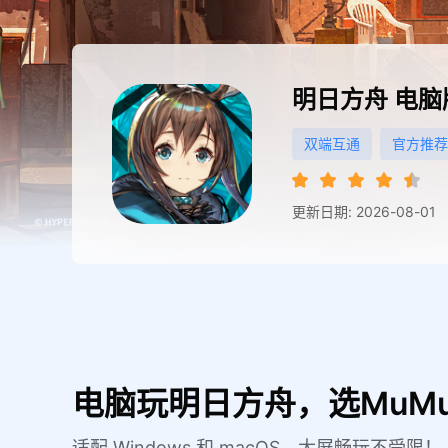
明日方舟
电脑
双端互通
官方推荐
更新日期: 2026-08-01
电脑玩明日方舟，选MuM
适配 Windows 和 macOS，大屏畅玩不受限！