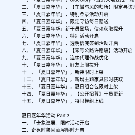
二、「夏日嘉年华」，【车辙与风的归所】限定寻访开
三、「夏日嘉年华」，特别登录活动开启

四、「夏日嘉年华」，限定寻访每日赠送

五、「夏日嘉年华」新干员登场，信赖获取提升

六、「夏日嘉年华」，特别活动开启

七、「夏日嘉年华」，透明信笺签到活动开启

八、「夏日嘉年华」，【零号公路许愿墙】活动开启

九、「夏日嘉年华」，连续代理作战优化

十、「夏日嘉年华」，好友上限提升

十一、「夏日嘉年华」，新装限时上架

十二、「夏日嘉年华」，新增主题家具限时获取

十三、「夏日嘉年华」，夏日组合包限时上架

十四、「夏日嘉年华」，【公开招募】干员更新

十五、「夏日嘉年华」，特限模组上线

夏日嘉年华活动 Part.2

一、「奇象巡展」限时活动开启

二、奇象时装回顾展限时开启
