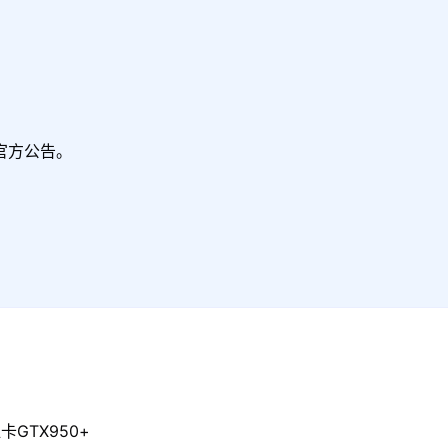
官方公告。
卡GTX950+