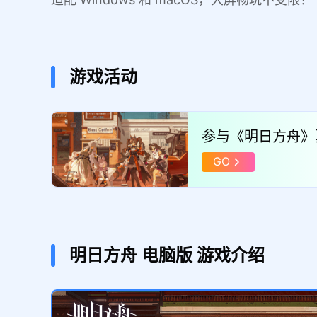
游戏活动
参与《明日方舟》
ocket4p！
GO
明日方舟
电脑版
游戏介绍