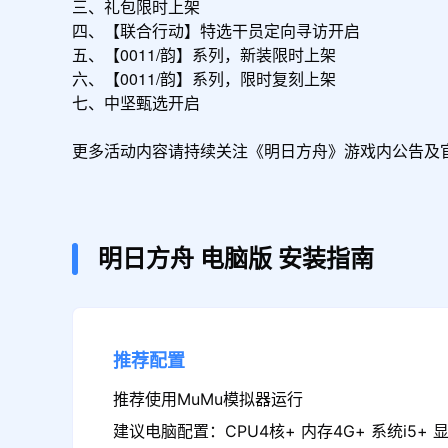
三、礼包限时上架

四、【联合行动】特选干员定向寻访开启

五、【0011/韵】系列，新装限时上架

六、【0011/韵】系列，限时复刻上架

七、中坚甄选开启

更多活动内容请持续关注《明日方舟》游戏内公告及
明日方舟
电脑版
安装指南
推荐配置
推荐使用MuMu模拟器运行
建议电脑配置：CPU4核+ 内存4G+ 系统i5+ 显