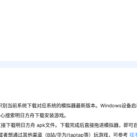
识别当前系统下载对应系统的模拟器最新版本。Windows设备启
中心搜索明日方舟下载安装游戏。
接下载明日方舟 apk文件。下载完成后直接拖进模拟器，即可
者想通过其他渠道（B站/华为/taptap等）玩游戏，可参考
找