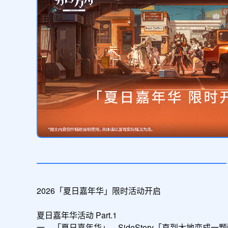
2026「夏日嘉年华」限时活动开启

夏日嘉年华活动 Part.1

一、「夏日嘉年华」，SideStory「直到大地变成一