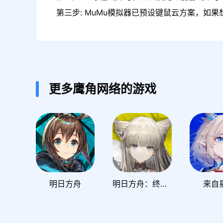
第三步: MuMu模拟器已预设键鼠云方案，如
更多鹰角网络的游戏
明日方舟
明日方舟：终末地
来自