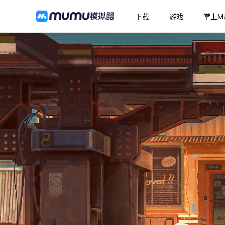
下载
游戏
掌上M