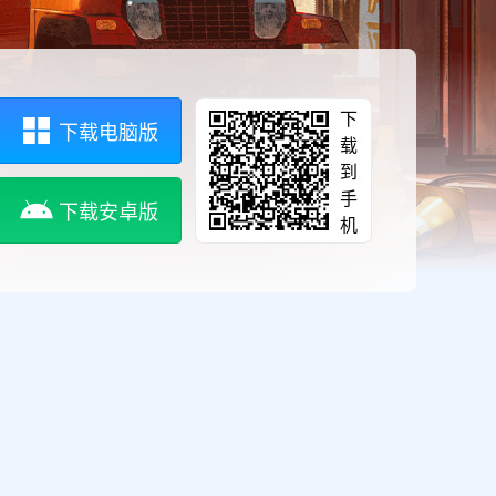
下
下载电脑版
载
到
手
下载安卓版
机