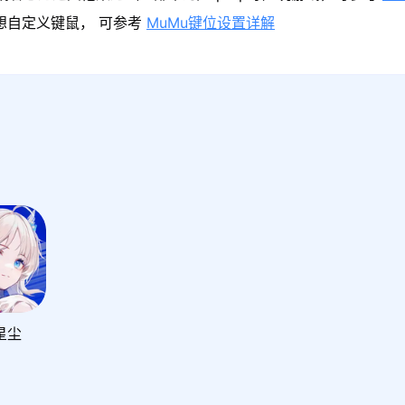
果想自定义键鼠， 可参考
MuMu键位设置详解
星尘