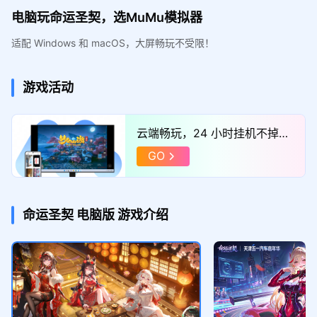
电脑玩命运圣契，选MuMu模拟器
适配 Windows 和 macOS，大屏畅玩不受限！
游戏活动
云端畅玩，24 小时挂机不掉
线，点击体验！
GO
命运圣契
电脑版
游戏介绍