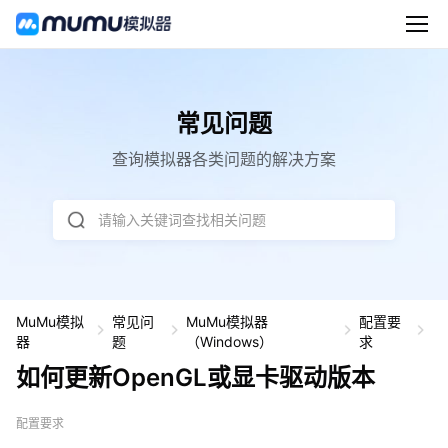
常见问题
查询模拟器各类问题的解决方案
请输入关键词查找相关问题
MuMu模拟
常见问
MuMu模拟器
配置要
如
器
题
（Windows）
求
何
如何更新OpenGL或显卡驱动版本
更
新
O
配置要求
p
e