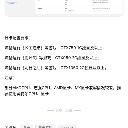
显卡配置要求：
流畅运行《公主连结》等游戏—GTX750 1G独显及以上；
流畅运行《崩坏3》等游戏—GTX950 2G独显及以上；
流畅运行《明日之后》等游戏—GTX1050 2G独显及以上。
注意：
部分AMDCPU、志强CPU，AMD显卡、MX显卡兼容情况较差，推
荐使用英特尔CPU、显卡
文章已到底
关键词:
显卡
显卡驱动
OpenGL