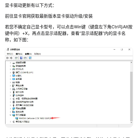
n
显卡驱动更新有以下方式：
G
L
前往显卡官网获取最新版本显卡驱动升级/安装
或
显
若您不确定自己显卡型号，可以点击Win键（键盘左下角Ctrl与Alt按
卡
键中间）+X，再点击显示适配器，查看“显示适配器”内的显卡名
驱
称，如下图：
动
版
本