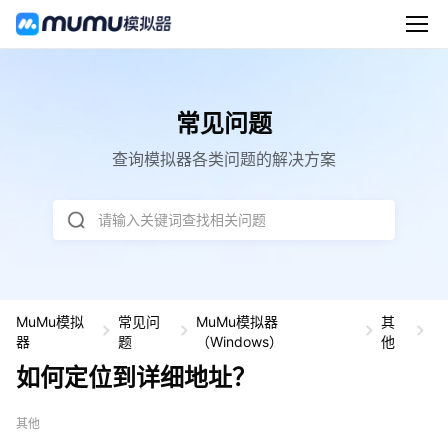
常见问题
查询模拟器各类问题的解决方案
请输入关键词查找相关问题
MuMu模拟
常见问
MuMu模拟器
其
如
器
题
（Windows）
他
何
如何定位到详细地址？
定
位
到
其他
详