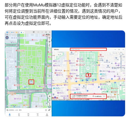
细
部分用户在使用MuMu模拟器12虚拟定位功能时，会遇到不清楚如
地
何将定位调整到当前所在详细位置的情况，遇到这类情况的用户，
址
可在虚拟定位功能界面内，手动输入需要定位的地址，确定地址后
再点击设为虚拟定位即可。