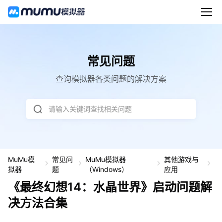
常见问题
查询模拟器各类问题的解决方案
请输入关键词查找相关问题
MuMu模
常见问
MuMu模拟器
其他游戏与
《
拟器
题
（Windows）
应用
终
《最终幻想14：水晶世界》启动问题解
幻
想
决方法合集
1
4