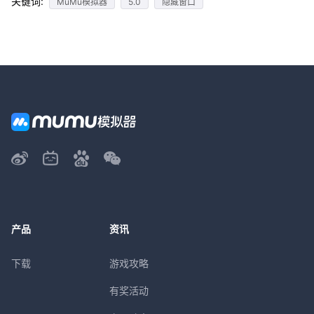
关键词:
MuMu模拟器
5.0
隐藏窗口
产品
资讯
下载
游戏攻略
有奖活动