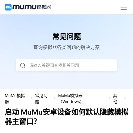
常见问题
查询模拟器各类问题的解决方案
请输入关键词查找相关问题
MuMu模拟
常见问
MuMu模拟器
其
启
器
题
（Windows）
他
动
M
启动 MuMu安卓设备如何默认隐藏模拟
u
器主窗口？
M
u
安