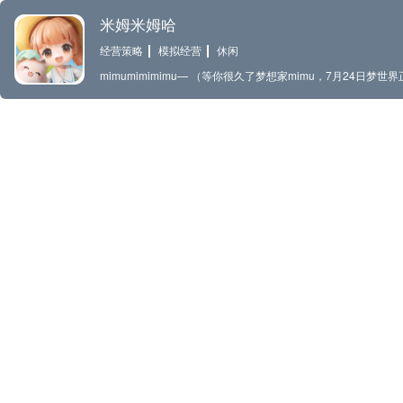
米姆米姆哈
经营策略
模拟经营
休闲