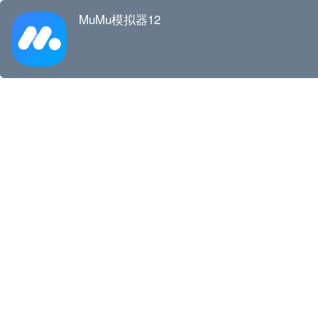
MuMu模拟器12