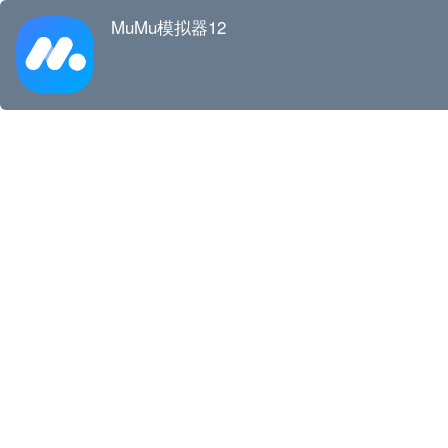
MuMu模拟器12