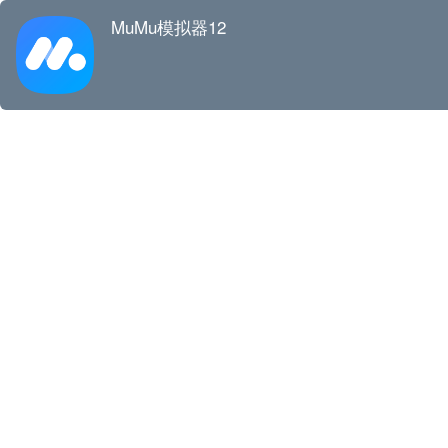
MuMu模拟器12