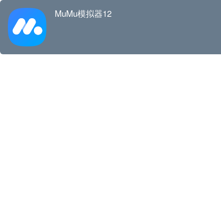
MuMu模拟器12