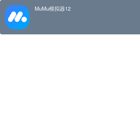
MuMu模拟器12