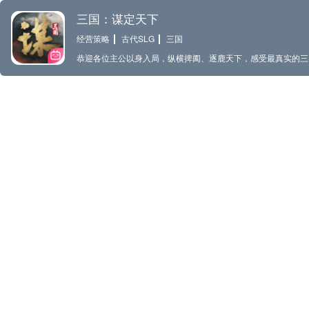
三国：谋定天下
经营策略
古代SLG
三国