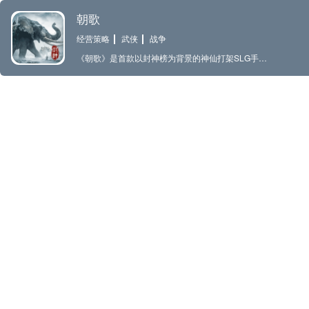
朝歌
经营策略
武侠
战争
《朝歌》是首款以封神榜为背景的神仙打架SLG手游，以封神知名武将、山海异兽战宠、仙法法阵对抗、行军打地攻城等多元策略对抗元素，构建了一个充满奇幻宏大的朝歌世界。在每个赛季中选择人族、神族、仙族、妖族4大种族，不同种族均有不同天赋，选择出生州后，统领们可以在偌大的朝歌地图板块中，施展策略和战术，利用地形、局势、行军、技能、武将兵种搭配等，配合盟友打出多种精彩战役。 恭祝各位道友们在《朝歌》封神世界中，攻城略地，登顶称王。 【神仙打架 经典封神人物】 熟悉的封神角色悉数登场，杨戬、哪吒、姜子牙、雷震子、纣王、妲己、姜王后、邓婵玉……等角色随你调遣，征战四方。 【山海异兽 助力开榜封神】 在这个神仙打架的封神世界，融入山海异兽元素，凤凰、麒麟、玄武、朱雀、青龙……等传奇异兽随时加入战局，瞬间逆转局势。 【开服即战 征战缩短开荒】 玩家选择出生州后，无需经历漫长的开荒周期，落地开打战不休，无需铺路、自动打地等功能更能让统领们快速攻城略地，建立自己的一方帝国。 【资源抢关 加速战斗节奏】 独创资源抢关玩法，能让好战的玩家们快速征战优渥的资源关口，完成天下大势建立，最终挥手出军，剑指朝歌，一统天下。 【装备阵法 群体技所向披靡】 阵法作为军队的重要系统，装备不同阵法可以对军队发挥出不同的作用，更好地运筹帷幄，掌控战局主动权。 【轻松护肝 萌新福利超多】 秉承长期运营的信心和决心，玩家登录可领取T0武将三太子哪吒和海量金贝，首周签到累计获得200抽以及武将自选箱，助力每一位统领成就功名大业。