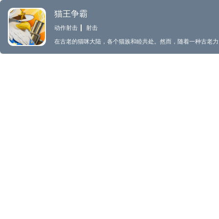
猫王争霸
动作射击
射击