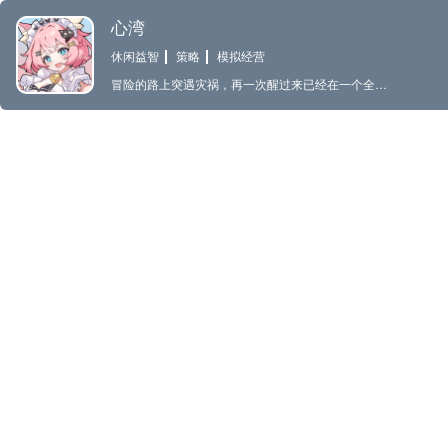
心湾
休闲益智
策略
模拟经营
冒险的路上突遇灾祸，再一次醒过来已经在一个全新的大陆。再这片大陆上，美食文化异常贫乏，挖出过去自己的冒险中对美食的搜集，再新大陆开始一段新的冒险！