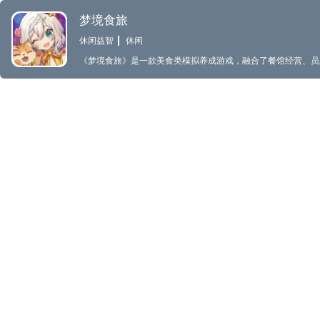
梦境食旅
休闲益智
休闲