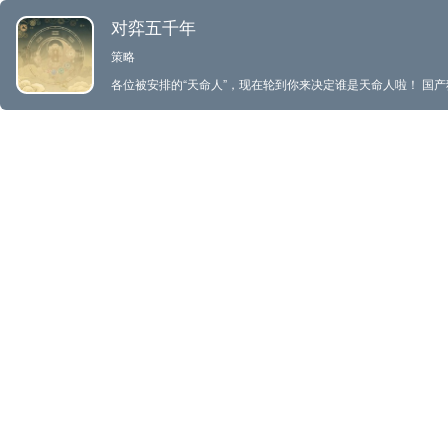
对弈五千年
策略