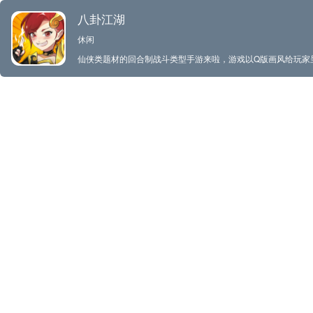
八卦江湖
休闲