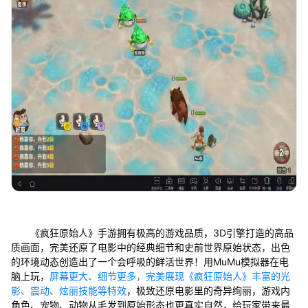
《疯狂原始人》手游拥有极高的游戏品质，3D引擎打造的高品
质画面，完美还原了电影中的经典细节和史前世界原始状态，出色
的环境动态创造出了一个会呼吸的鲜活世界！用MuMu模拟器在电
脑上玩，
屏幕更大、细节更多，完美展现《疯狂原始人》丰富的光
影、震动、炫丽技能等特效
，极致还原电影里的奇异绚丽，游戏内
角色、宠物、动物从毛发到原始形态也更真实自然，给玩家带来最