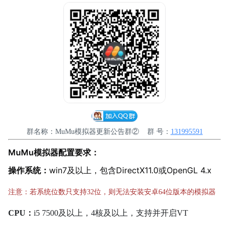
群名称：MuMu模拟器更新公告群② 群 号：
131995591​
MuMu模拟器配置要求：
操作系统：
win7及以上，包含DirectX11.0或OpenGL 4.x
注意：若系统位数只支持32位，则无法安装安卓64位版本的模拟器
CPU：
i5 7500及以上，4核及以上，支持并开启VT