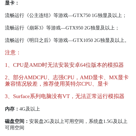
显卡：
流畅运行《公主连结》等游戏—GTX750 1G独显及以上；
流畅运行《崩坏3》等游戏—GTX950 2G独显及以上；
流畅运行《明日之后》等游戏—GTX1050 2G独显及以上。
注意：
1、
CPU是AMD时
无法安装安卓64位版本的模拟器
2、部分AMDCPU、志强CPU，AMD显卡、MX显卡
兼容情况较差，推荐使用英特尔CPU、显卡
3、Surface系列电脑没有VT，无法正常运行模拟器
内存：
4G及以上
磁盘空间：
安装盘2G及以上可用空间，系统盘1.5G及以上
可用空间