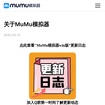
关于MuMu模拟器
2020-05-15
点此查看"MuMu模拟器win版”更新日志
加入Q群第一时间了解更新动态